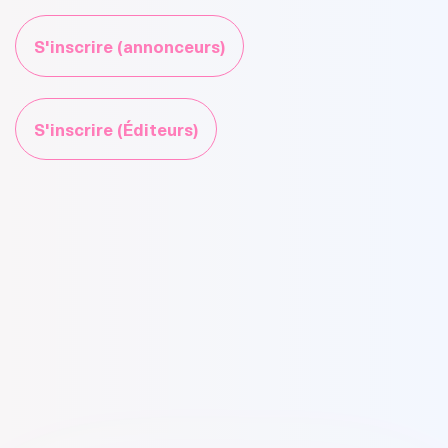
S'inscrire (annonceurs)
S'inscrire (Éditeurs)