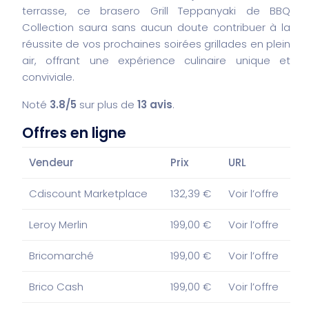
terrasse, ce brasero Grill Teppanyaki de BBQ
Collection saura sans aucun doute contribuer à la
réussite de vos prochaines soirées grillades en plein
air, offrant une expérience culinaire unique et
conviviale.
Noté
3.8/5
sur plus de
13 avis
.
Offres en ligne
Vendeur
Prix
URL
Cdiscount Marketplace
132,39 €
Voir l’offre
Leroy Merlin
199,00 €
Voir l’offre
Bricomarché
199,00 €
Voir l’offre
Brico Cash
199,00 €
Voir l’offre