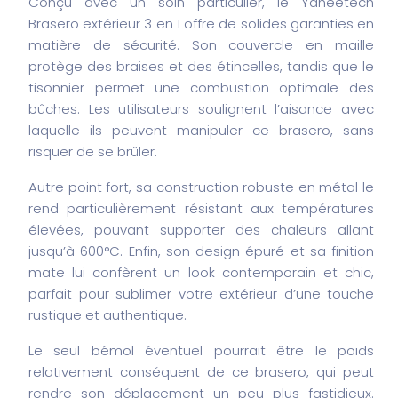
Conçu avec un soin particulier, le Yaheetech
Brasero extérieur 3 en 1 offre de solides garanties en
matière de sécurité. Son couvercle en maille
protège des braises et des étincelles, tandis que le
tisonnier permet une combustion optimale des
bûches. Les utilisateurs soulignent l’aisance avec
laquelle ils peuvent manipuler ce brasero, sans
risquer de se brûler.
Autre point fort, sa construction robuste en métal le
rend particulièrement résistant aux températures
élevées, pouvant supporter des chaleurs allant
jusqu’à 600°C. Enfin, son design épuré et sa finition
mate lui confèrent un look contemporain et chic,
parfait pour sublimer votre extérieur d’une touche
rustique et authentique.
Le seul bémol éventuel pourrait être le poids
relativement conséquent de ce brasero, qui peut
rendre son déplacement un peu plus fastidieux.