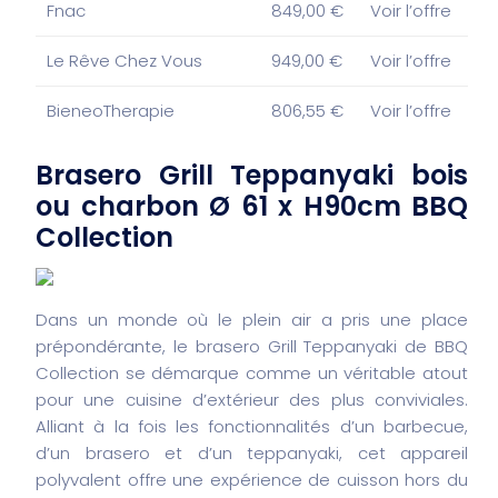
Fnac
849,00 €
Voir l’offre
Le Rêve Chez Vous
949,00 €
Voir l’offre
BieneoTherapie
806,55 €
Voir l’offre
Brasero Grill Teppanyaki bois
ou charbon Ø 61 x H90cm BBQ
Collection
Dans un monde où le plein air a pris une place
prépondérante, le brasero Grill Teppanyaki de BBQ
Collection se démarque comme un véritable atout
pour une cuisine d’extérieur des plus conviviales.
Alliant à la fois les fonctionnalités d’un barbecue,
d’un brasero et d’un teppanyaki, cet appareil
polyvalent offre une expérience de cuisson hors du