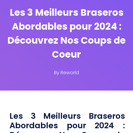
Les 3 Meilleurs Braseros
Abordables pour 2024 :
Découvrez Nos Coups de
Coeur
By
Reworld
Les 3 Meilleurs Braseros
Abordables pour 2024 :