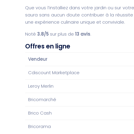
Que vous l’installiez dans votre jardin ou sur vot
saura sans aucun doute contribuer à la réussite d
une expérience culinaire unique et conviviale.
Noté
3.8/5
sur plus de
13 avis
.
Offres en ligne
Vendeur
Cdiscount Marketplace
Leroy Merlin
Bricomarché
Brico Cash
Bricorama