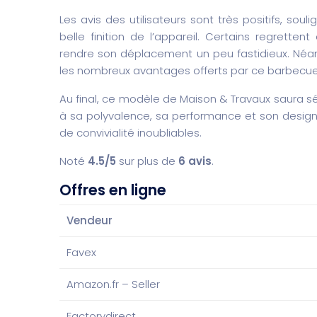
Les avis des utilisateurs sont très positifs, souli
belle finition de l’appareil. Certains regrette
rendre son déplacement un peu fastidieux. Néa
les nombreux avantages offerts par ce barbecue
Au final, ce modèle de Maison & Travaux saura sé
à sa polyvalence, sa performance et son design
de convivialité inoubliables.
Noté
4.5/5
sur plus de
6 avis
.
Offres en ligne
Vendeur
Favex
Amazon.fr – Seller
Factorydirect