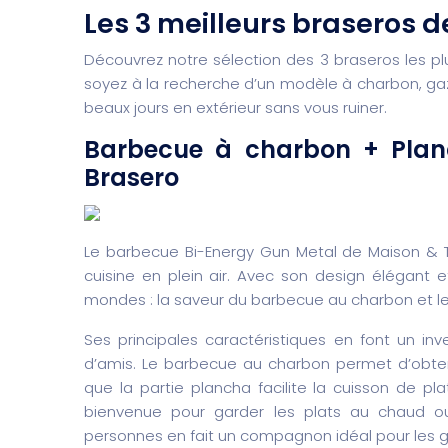
Les 3 meilleurs braseros 
Découvrez notre sélection des 3 braseros les 
soyez à la recherche d’un modèle à charbon, gaz 
beaux jours en extérieur sans vous ruiner.
Barbecue à charbon + Plan
Brasero
Le barbecue Bi-Energy Gun Metal de Maison & 
cuisine en plein air. Avec son design élégant e
mondes : la saveur du barbecue au charbon et les
Ses principales caractéristiques en font un inv
d’amis. Le barbecue au charbon permet d’obten
que la partie plancha facilite la cuisson de plats
bienvenue pour garder les plats au chaud ou 
personnes en fait un compagnon idéal pour les 