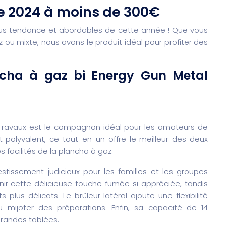
de 2024 à moins de 300€
plus tendance et abordables de cette année ! Que vous
ou mixte, nous avons le produit idéal pour profiter des
cha à gaz bi Energy Gun Metal
Travaux est le compagnon idéal pour les amateurs de
t polyvalent, ce tout-en-un offre le meilleur des deux
 facilités de la plancha à gaz.
estissement judicieux pour les familles et les groupes
ir cette délicieuse touche fumée si appréciée, tandis
 plus délicats. Le brûleur latéral ajoute une flexibilité
mijoter des préparations. Enfin, sa capacité de 14
grandes tablées.