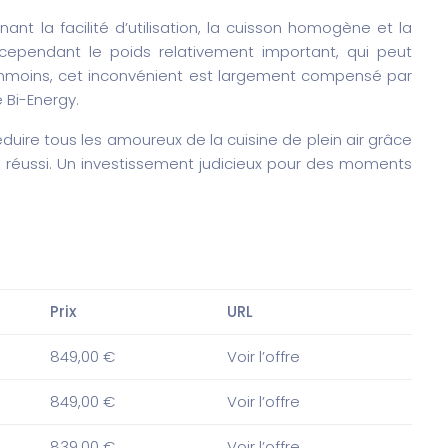
gnant la facilité d’utilisation, la cuisson homogène et la
nt cependant le poids relativement important, qui peut
nmoins, cet inconvénient est largement compensé par
 Bi-Energy.
duire tous les amoureux de la cuisine de plein air grâce
 réussi. Un investissement judicieux pour des moments
Prix
URL
849,00 €
Voir l’offre
849,00 €
Voir l’offre
839,00 €
Voir l’offre