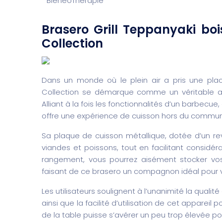
BieneoTherapie
Brasero Grill Teppanyaki b
Collection
Dans un monde où le plein air a pris une plac
Collection se démarque comme un véritable ato
Alliant à la fois les fonctionnalités d’un barbecue
offre une expérience de cuisson hors du commun
Sa plaque de cuisson métallique, dotée d’un re
viandes et poissons, tout en facilitant consi
rangement, vous pourrez aisément stocker vos 
faisant de ce brasero un compagnon idéal pour vo
Les utilisateurs soulignent à l’unanimité la qualit
ainsi que la facilité d’utilisation de cet apparei
de la table puisse s’avérer un peu trop élevée po