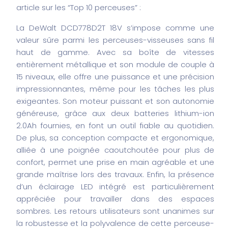
article sur les “Top 10 perceuses” :
La DeWalt DCD778D2T 18V s’impose comme une
valeur sûre parmi les perceuses-visseuses sans fil
haut de gamme. Avec sa boîte de vitesses
entièrement métallique et son module de couple à
15 niveaux, elle offre une puissance et une précision
impressionnantes, même pour les tâches les plus
exigeantes. Son moteur puissant et son autonomie
généreuse, grâce aux deux batteries lithium-ion
2.0Ah fournies, en font un outil fiable au quotidien.
De plus, sa conception compacte et ergonomique,
alliée à une poignée caoutchoutée pour plus de
confort, permet une prise en main agréable et une
grande maîtrise lors des travaux. Enfin, la présence
d’un éclairage LED intégré est particulièrement
appréciée pour travailler dans des espaces
sombres. Les retours utilisateurs sont unanimes sur
la robustesse et la polyvalence de cette perceuse-