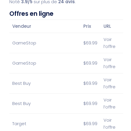
Noté
3.9/5
sur plus de
24 avis
.
Offres en ligne
Vendeur
Prix
URL
Voir
GameStop
$69.99
l’offre
Voir
GameStop
$69.99
l’offre
Voir
Best Buy
$69.99
l’offre
Voir
Best Buy
$69.99
l’offre
Voir
Target
$69.99
l’offre