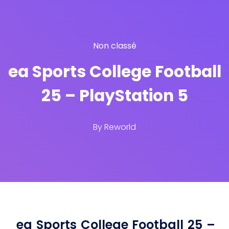
Non classé
ea Sports College Football
25 – PlayStation 5
By
Reworld
ea Sports College Football 25 –