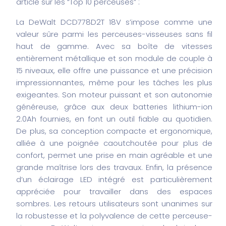
article sur les “Top 10 perceuses” :
La DeWalt DCD778D2T 18V s’impose comme une
valeur sûre parmi les perceuses-visseuses sans fil
haut de gamme. Avec sa boîte de vitesses
entièrement métallique et son module de couple à
15 niveaux, elle offre une puissance et une précision
impressionnantes, même pour les tâches les plus
exigeantes. Son moteur puissant et son autonomie
généreuse, grâce aux deux batteries lithium-ion
2.0Ah fournies, en font un outil fiable au quotidien.
De plus, sa conception compacte et ergonomique,
alliée à une poignée caoutchoutée pour plus de
confort, permet une prise en main agréable et une
grande maîtrise lors des travaux. Enfin, la présence
d’un éclairage LED intégré est particulièrement
appréciée pour travailler dans des espaces
sombres. Les retours utilisateurs sont unanimes sur
la robustesse et la polyvalence de cette perceuse-