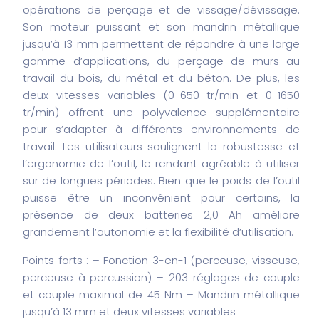
opérations de perçage et de vissage/dévissage.
Son moteur puissant et son mandrin métallique
jusqu’à 13 mm permettent de répondre à une large
gamme d’applications, du perçage de murs au
travail du bois, du métal et du béton. De plus, les
deux vitesses variables (0-650 tr/min et 0-1650
tr/min) offrent une polyvalence supplémentaire
pour s’adapter à différents environnements de
travail. Les utilisateurs soulignent la robustesse et
l’ergonomie de l’outil, le rendant agréable à utiliser
sur de longues périodes. Bien que le poids de l’outil
puisse être un inconvénient pour certains, la
présence de deux batteries 2,0 Ah améliore
grandement l’autonomie et la flexibilité d’utilisation.
Points forts :
– Fonction 3-en-1 (perceuse, visseuse,
perceuse à percussion)
– 203 réglages de couple
et couple maximal de 45 Nm
– Mandrin métallique
jusqu’à 13 mm et deux vitesses variables