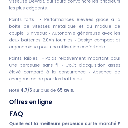
visseuse DeWalt, qui saura convaincre les bricoleurs
les plus exigeants.
Points forts :
• Performances élevées grâce à la
boîte de vitesses métallique et au module de
couple 15 niveaux
• Autonomie généreuse avec les
deux batteries 2.0Ah fournies
• Design compact et
ergonomique pour une utilisation confortable
Points faibles :
• Poids relativement important pour
une perceuse sans fil
• Coût d’acquisition assez
élevé comparé à la concurrence
• Absence de
chargeur rapide pour les batteries
Noté
4.7/5
sur plus de
65 avis
.
Offres en ligne
FAQ
Quelle est la meilleure perceuse sur le marché ?