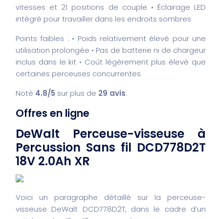
vitesses et 21 positions de couple
• Éclairage LED
intégré pour travailler dans les endroits sombres
Points faibles :
• Poids relativement élevé pour une
utilisation prolongée
• Pas de batterie ni de chargeur
inclus dans le kit
• Coût légèrement plus élevé que
certaines perceuses concurrentes
Noté
4.8/5
sur plus de
29 avis
.
Offres en ligne
DeWalt Perceuse-visseuse à
Percussion Sans fil DCD778D2T
18V 2.0Ah XR
Voici un paragraphe détaillé sur la perceuse-
visseuse DeWalt DCD778D2T, dans le cadre d’un