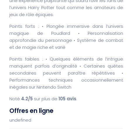
une expérience palpitante qui saura ravir les fans de
l’univers Harry Potter tout comme les amateurs de
jeux de rôle épiques.
Points forts :
• Plongée immersive dans l’univers
magique de Poudlard
• Personnalisation
approfondie du personnage
• Système de combat
et de magie riche et varié
Points faibles :
• Quelques éléments de l’intrigue
manquent parfois d’originalité
• Certaines quêtes
secondaires peuvent paraître répétitives
•
Performances techniques occasionnellement
inégales sur Nintendo Switch
Noté
4.2/5
sur plus de
105 avis
.
Offres en ligne
undefined