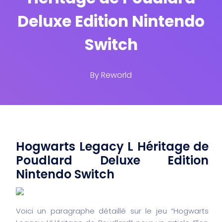
Deluxe Edition Nintendo
Switch
By
Reworld
Hogwarts Legacy L Héritage de
Poudlard Deluxe Edition
Nintendo Switch
Voici un paragraphe détaillé sur le jeu “Hogwarts