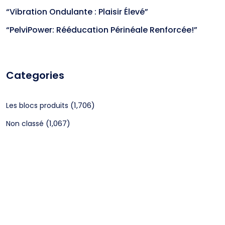
“Vibration Ondulante : Plaisir Élevé”
“PelviPower: Rééducation Périnéale Renforcée!”
Categories
(1,706)
Les blocs produits
(1,067)
Non classé