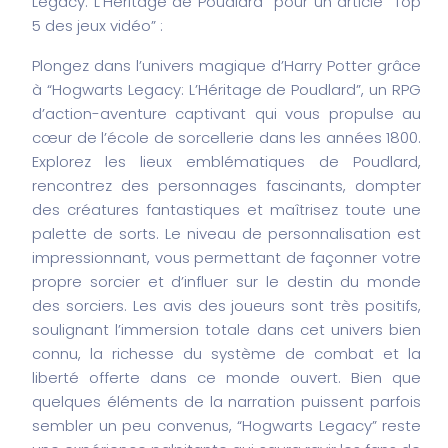
Legacy: L’Héritage de Poudlard” pour un article “Top
5 des jeux vidéo” :
Plongez dans l’univers magique d’Harry Potter grâce
à “Hogwarts Legacy: L’Héritage de Poudlard”, un RPG
d’action-aventure captivant qui vous propulse au
cœur de l’école de sorcellerie dans les années 1800.
Explorez les lieux emblématiques de Poudlard,
rencontrez des personnages fascinants, dompter
des créatures fantastiques et maîtrisez toute une
palette de sorts. Le niveau de personnalisation est
impressionnant, vous permettant de façonner votre
propre sorcier et d’influer sur le destin du monde
des sorciers. Les avis des joueurs sont très positifs,
soulignant l’immersion totale dans cet univers bien
connu, la richesse du système de combat et la
liberté offerte dans ce monde ouvert. Bien que
quelques éléments de la narration puissent parfois
sembler un peu convenus, “Hogwarts Legacy” reste