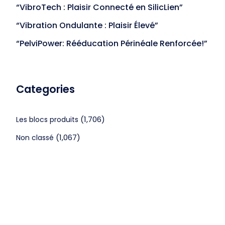
“VibroTech : Plaisir Connecté en SilicLien”
“Vibration Ondulante : Plaisir Élevé”
“PelviPower: Rééducation Périnéale Renforcée!”
Categories
(1,706)
Les blocs produits
(1,067)
Non classé