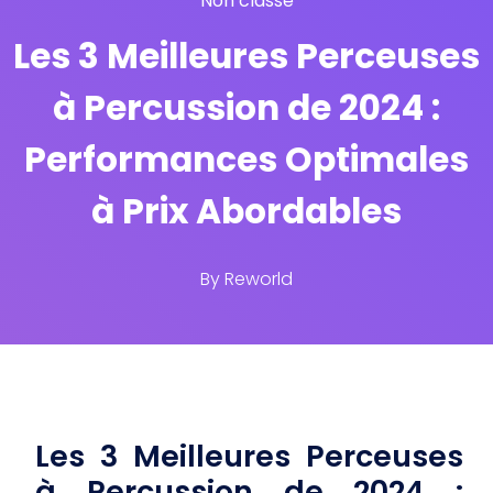
Non classé
Les 3 Meilleures Perceuses
à Percussion de 2024 :
Performances Optimales
à Prix Abordables
By
Reworld
Les 3 Meilleures Perceuses
à Percussion de 2024 :