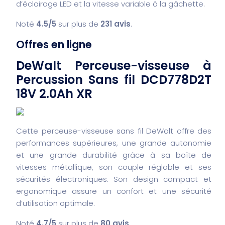
d’éclairage LED et la vitesse variable à la gâchette.
Noté
4.5/5
sur plus de
231 avis
.
Offres en ligne
DeWalt Perceuse-visseuse à
Percussion Sans fil DCD778D2T
18V 2.0Ah XR
Cette perceuse-visseuse sans fil DeWalt offre des
performances supérieures, une grande autonomie
et une grande durabilité grâce à sa boîte de
vitesses métallique, son couple réglable et ses
sécurités électroniques. Son design compact et
ergonomique assure un confort et une sécurité
d’utilisation optimale.
Noté
4.7/5
sur plus de
80 avis
.