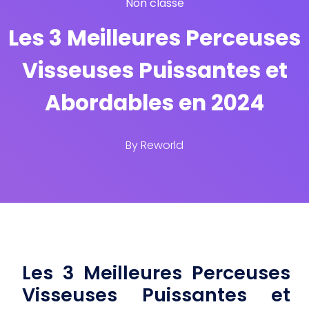
Non classé
Les 3 Meilleures Perceuses
Visseuses Puissantes et
Abordables en 2024
By
Reworld
Les 3 Meilleures Perceuses
Visseuses Puissantes et