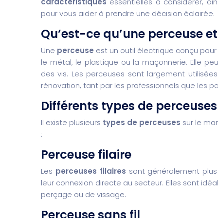
caractéristiques
essentielles à considérer, ai
pour vous aider à prendre une décision éclairée.
Qu’est-ce qu’une perceuse et 
Une
perceuse
est un outil électrique conçu pour
le métal, le plastique ou la maçonnerie. Elle pe
des vis. Les perceuses sont largement utilisée
rénovation, tant par les professionnels que les par
Différents types de perceuses
Il existe plusieurs
types de perceuses
sur le mar
:
Perceuse filaire
Les
perceuses filaires
sont généralement plus 
leur connexion directe au secteur. Elles sont idé
perçage ou de vissage.
Perceuse sans fil