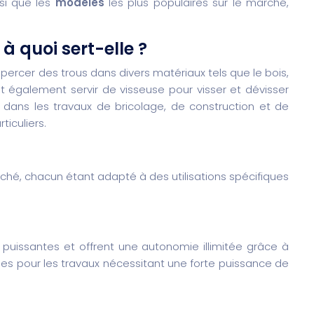
nsi que les
modèles
les plus populaires sur le marché,
à quoi sert-elle ?
 percer des trous dans divers matériaux tels que le bois,
ut également servir de visseuse pour visser et dévisser
s dans les travaux de bricolage, de construction et de
ticuliers.
ché, chacun étant adapté à des utilisations spécifiques
puissantes et offrent une autonomie illimitée grâce à
ales pour les travaux nécessitant une forte puissance de