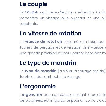
Le couple
Le
couple
, exprimé en Newton-mètre (N.m), indiq
permettra un vissage plus puissant et une p
résistants.
La vitesse de rotation
La
vitesse de rotation
, exprimée en tours par 
tâches de perçage et de vissage. Une vitesse 
une grande précision ou pour percer dans des m
Le type de mandrin
Le
type de mandrin
(à clé ou à serrage rapide) 
forets ou des embouts de vissage.
L’ergonomie
L’
ergonomie
de la perceuse, incluant le poids, l
de poignées, est importante pour un confort d’ut