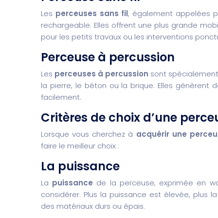
Les
perceuses sans fil
, également appelées pe
rechargeable. Elles offrent une plus grande mobi
pour les petits travaux ou les interventions ponct
Perceuse à percussion
Les
perceuses à percussion
sont spécialement
la pierre, le béton ou la brique. Elles génèrent
facilement.
Critères de choix d’une perce
Lorsque vous cherchez à
acquérir une perce
faire le meilleur choix :
La puissance
La
puissance
de la perceuse, exprimée en wat
considérer. Plus la puissance est élevée, plus
des matériaux durs ou épais.