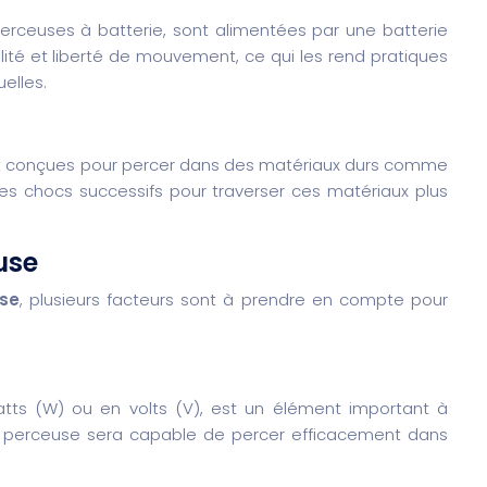
rceuses à batterie, sont alimentées par une batterie
lité et liberté de mouvement, ce qui les rend pratiques
uelles.
 conçues pour percer dans des matériaux durs comme
 des chocs successifs pour traverser ces matériaux plus
use
use
, plusieurs facteurs sont à prendre en compte pour
ts (W) ou en volts (V), est un élément important à
 la perceuse sera capable de percer efficacement dans