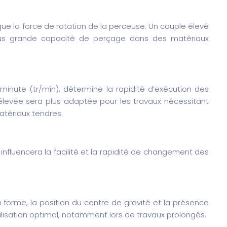
ue la force de rotation de la perceuse. Un couple élevé
lus grande capacité de perçage dans des matériaux
minute (tr/min), détermine la rapidité d’exécution des
élevée sera plus adaptée pour les travaux nécessitant
atériaux tendres.
influencera la facilité et la rapidité de changement des
a forme, la position du centre de gravité et la présence
ilisation optimal, notamment lors de travaux prolongés.