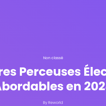
Non classé
res Perceuses Élec
bordables en 20
By
Reworld