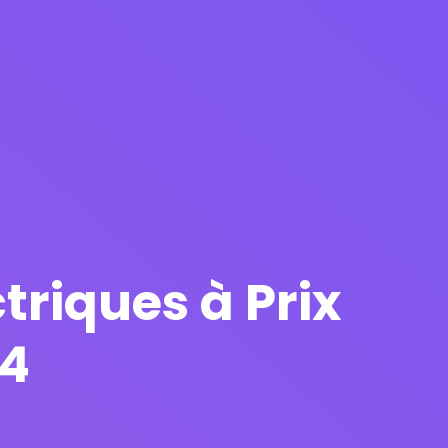
triques à Prix
24