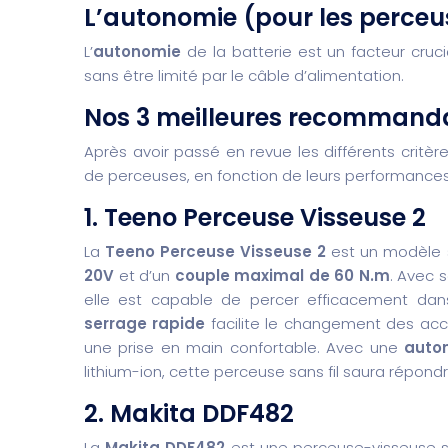
L’autonomie (pour les perceus
L’
autonomie
de la batterie est un facteur crucia
sans être limité par le câble d’alimentation.
Nos 3 meilleures recommanda
Après avoir passé en revue les différents critèr
de perceuses, en fonction de leurs performances e
1. Teeno Perceuse Visseuse 2
La
Teeno Perceuse Visseuse 2
est un modèle sa
20V
et d’un
couple maximal de 60 N.m
. Avec 
elle est capable de percer efficacement da
serrage rapide
facilite le changement des acc
une prise en main confortable. Avec une
auton
lithium-ion, cette perceuse sans fil saura répond
2. Makita DDF482
La
Makita DDF482
est une perceuse-visseuse s