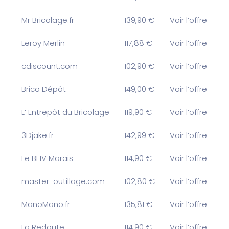
Mr Bricolage.fr
139,90 €
Voir l’offre
Leroy Merlin
117,88 €
Voir l’offre
cdiscount.com
102,90 €
Voir l’offre
Brico Dépôt
149,00 €
Voir l’offre
L’ Entrepôt du Bricolage
119,90 €
Voir l’offre
3Djake.fr
142,99 €
Voir l’offre
Le BHV Marais
114,90 €
Voir l’offre
master-outillage.com
102,80 €
Voir l’offre
ManoMano.fr
135,81 €
Voir l’offre
La Redoute
114,90 €
Voir l’offre