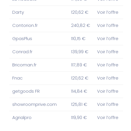
Darty
120,62 €
Voir l’offre
Contorion.fr
240,82 €
Voir l’offre
GpasPlus
110,15 €
Voir l’offre
Conrad.fr
139,99 €
Voir l’offre
Bricoman.fr
117,89 €
Voir l’offre
Fnac
120,62 €
Voir l’offre
getgoods FR
114,84 €
Voir l’offre
showroomprive.com
125,81 €
Voir l’offre
Agrialpro
119,90 €
Voir l’offre