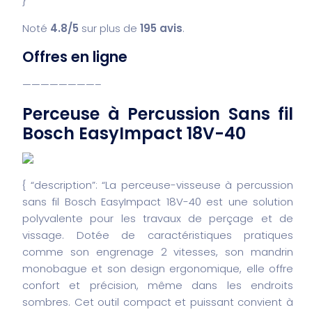
}
Noté
4.8/5
sur plus de
195 avis
.
Offres en ligne
————————–
Perceuse à Percussion Sans fil
Bosch EasyImpact 18V-40
{
“description”: “La perceuse-visseuse à percussion
sans fil Bosch EasyImpact 18V-40 est une solution
polyvalente pour les travaux de perçage et de
vissage. Dotée de caractéristiques pratiques
comme son engrenage 2 vitesses, son mandrin
monobague et son design ergonomique, elle offre
confort et précision, même dans les endroits
sombres. Cet outil compact et puissant convient à