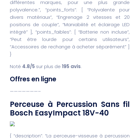
différentes marques, pour une plus grande
polyvalence.”,
“points_forts”: [
“Polyvalente pour
divers matériaux”,
“Engrenage 2 vitesses et 20
positions de couple”,
“Maniabilité et éclairage LED
intégré”
],
“points_faibles”: [
“Batterie non incluse”,
“Peut être lourde pour certains utilisateurs”,
“Accessoires de rechange à acheter séparément”
]
}
Noté
4.8/5
sur plus de
195 avis
.
Offres en ligne
———————–
Perceuse à Percussion Sans fil
Bosch EasyImpact 18V-40
{
“description”: “La perceuse-visseuse à percussion