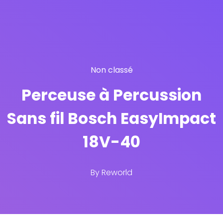
Non classé
Perceuse à Percussion
Sans fil Bosch EasyImpact
18V-40
By
Reworld