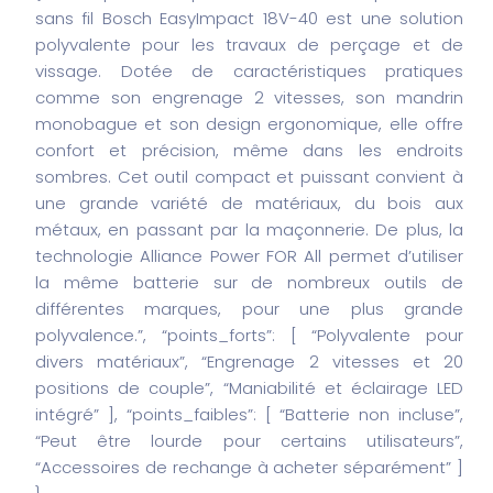
sans fil Bosch EasyImpact 18V-40 est une solution
polyvalente pour les travaux de perçage et de
vissage. Dotée de caractéristiques pratiques
comme son engrenage 2 vitesses, son mandrin
monobague et son design ergonomique, elle offre
confort et précision, même dans les endroits
sombres. Cet outil compact et puissant convient à
une grande variété de matériaux, du bois aux
métaux, en passant par la maçonnerie. De plus, la
technologie Alliance Power FOR All permet d’utiliser
la même batterie sur de nombreux outils de
différentes marques, pour une plus grande
polyvalence.”,
“points_forts”: [
“Polyvalente pour
divers matériaux”,
“Engrenage 2 vitesses et 20
positions de couple”,
“Maniabilité et éclairage LED
intégré”
],
“points_faibles”: [
“Batterie non incluse”,
“Peut être lourde pour certains utilisateurs”,
“Accessoires de rechange à acheter séparément”
]