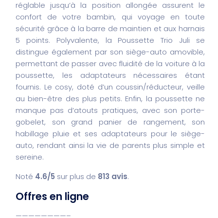
réglable jusqu’à la position allongée assurent le
confort de votre bambin, qui voyage en toute
sécurité grâce à la barre de maintien et aux harnais
5 points. Polyvalente, la Poussette Trio Juli se
distingue également par son siège-auto amovible,
permettant de passer avec fluidité de la voiture à la
poussette, les adaptateurs nécessaires étant
fournis. Le cosy, doté d’un coussin/réducteur, veille
au bien-être des plus petits. Enfin, la poussette ne
manque pas d’atouts pratiques, avec son porte-
gobelet, son grand panier de rangement, son
habillage pluie et ses adaptateurs pour le siège-
auto, rendant ainsi la vie de parents plus simple et
sereine.
Noté
4.6/5
sur plus de
813 avis
.
Offres en ligne
————————–