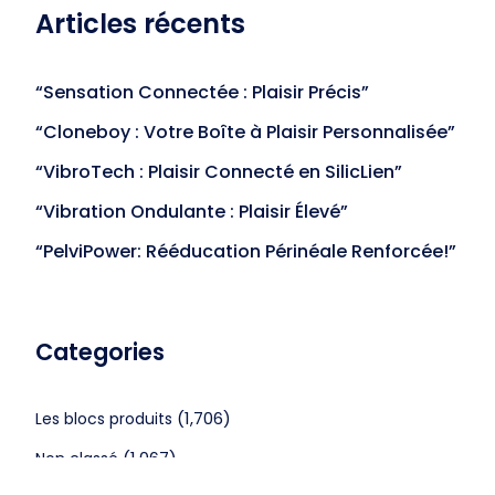
Articles récents
“Sensation Connectée : Plaisir Précis”
“Cloneboy : Votre Boîte à Plaisir Personnalisée”
“VibroTech : Plaisir Connecté en SilicLien”
“Vibration Ondulante : Plaisir Élevé”
“PelviPower: Rééducation Périnéale Renforcée!”
Categories
(1,706)
Les blocs produits
(1,067)
Non classé