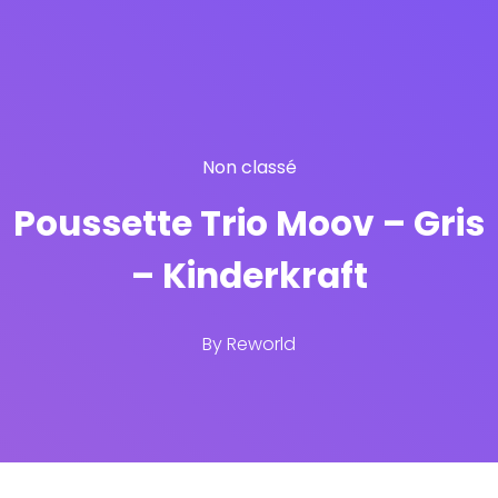
Non classé
Poussette Trio Moov – Gris
– Kinderkraft
By
Reworld