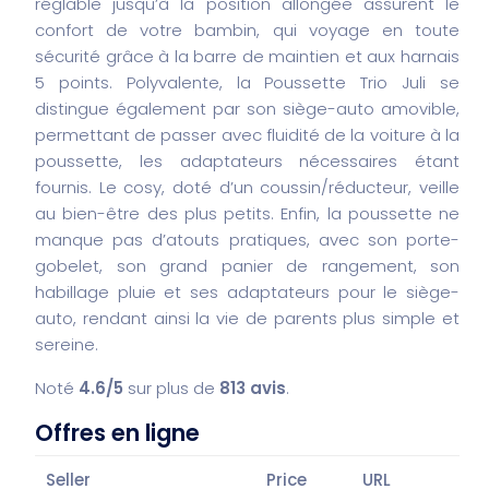
réglable jusqu’à la position allongée assurent le
confort de votre bambin, qui voyage en toute
sécurité grâce à la barre de maintien et aux harnais
5 points. Polyvalente, la Poussette Trio Juli se
distingue également par son siège-auto amovible,
permettant de passer avec fluidité de la voiture à la
poussette, les adaptateurs nécessaires étant
fournis. Le cosy, doté d’un coussin/réducteur, veille
au bien-être des plus petits. Enfin, la poussette ne
manque pas d’atouts pratiques, avec son porte-
gobelet, son grand panier de rangement, son
habillage pluie et ses adaptateurs pour le siège-
auto, rendant ainsi la vie de parents plus simple et
sereine.
Noté
4.6/5
sur plus de
813 avis
.
Offres en ligne
Seller
Price
URL