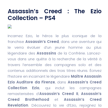
Assassin’s Creed : The Ezio
Collection – PS4
Incarnez Ezio, le héros le plus iconique de la
franchise
Assassin’s Creed
, dans une aventure qui
le verra évoluer d’un jeune homme au plus
légendaire des
Assassins
de la Confrérie. Lancez-
vous dans une quête à la recherche de la vérité à
travers l’ensemble des campagnes solo et des
contenus additionnels des trois titres réunis. Écrivez
l’histoire en incarnant le légendaire
Maître Assassin
Ezio Auditore da Firenze
, dans
Assassin’s Creed
Collection Ezio
, qui inclut les campagnes
remasterisées d’
Assassin’s Creed II
,
Assassin’s
Creed Brotherhood
et
Assassin’s Creed
Revelation
. Découvrez la vie d’Ezio, rejoignez la