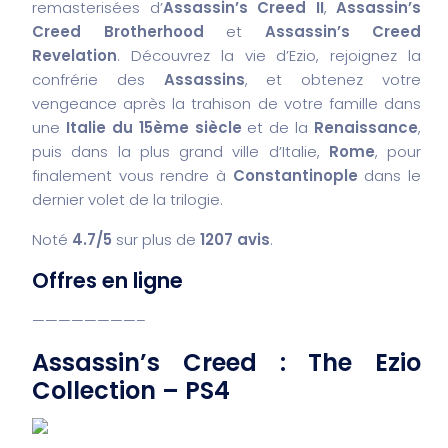
remasterisées d’
Assassin’s Creed II
,
Assassin’s
Creed Brotherhood
et
Assassin’s Creed
Revelation
. Découvrez la vie d’Ezio, rejoignez la
confrérie des
Assassins
, et obtenez votre
vengeance après la trahison de votre famille dans
une
Italie du 15ème siècle
et de la
Renaissance
,
puis dans la plus grand ville d’Italie,
Rome
, pour
finalement vous rendre à
Constantinople
dans le
dernier volet de la trilogie.
Noté
4.7/5
sur plus de
1207 avis
.
Offres en ligne
————————–
Assassin’s Creed : The Ezio
Collection – PS4