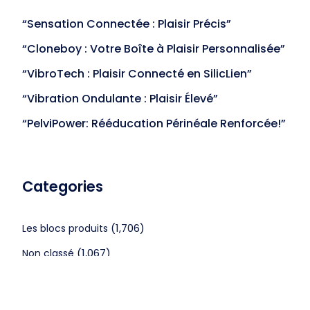
“Sensation Connectée : Plaisir Précis”
“Cloneboy : Votre Boîte à Plaisir Personnalisée”
“VibroTech : Plaisir Connecté en SilicLien”
“Vibration Ondulante : Plaisir Élevé”
“PelviPower: Rééducation Périnéale Renforcée!”
Categories
(1,706)
Les blocs produits
(1,067)
Non classé