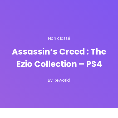
Non classé
Assassin’s Creed : The
Ezio Collection – PS4
By
Reworld