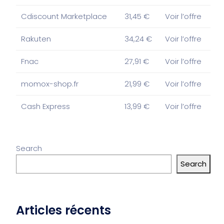
Cdiscount Marketplace
31,45 €
Voir l’offre
Rakuten
34,24 €
Voir l’offre
Fnac
27,91 €
Voir l’offre
momox-shop.fr
21,99 €
Voir l’offre
Cash Express
13,99 €
Voir l’offre
Search
Search
Articles récents