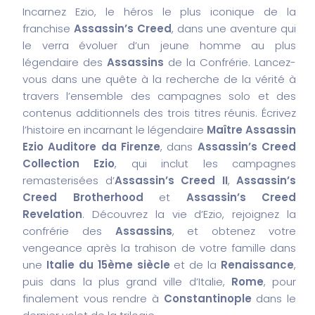
Incarnez Ezio, le héros le plus iconique de la
franchise
Assassin’s Creed
, dans une aventure qui
le verra évoluer d’un jeune homme au plus
légendaire des
Assassins
de la Confrérie. Lancez-
vous dans une quête à la recherche de la vérité à
travers l’ensemble des campagnes solo et des
contenus additionnels des trois titres réunis. Écrivez
l’histoire en incarnant le légendaire
Maître Assassin
Ezio Auditore da Firenze
, dans
Assassin’s Creed
Collection Ezio
, qui inclut les campagnes
remasterisées d’
Assassin’s Creed II
,
Assassin’s
Creed Brotherhood
et
Assassin’s Creed
Revelation
. Découvrez la vie d’Ezio, rejoignez la
confrérie des
Assassins
, et obtenez votre
vengeance après la trahison de votre famille dans
une
Italie du 15ème siècle
et de la
Renaissance
,
puis dans la plus grand ville d’Italie,
Rome
, pour
finalement vous rendre à
Constantinople
dans le