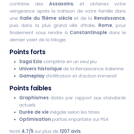
confrérie des
Assassins
, et obtenez votre
vengeance après la trahison de votre famille dans
une
Italie du 15ème siècle
et de la
Renaissance
,
puis dans la plus grand ville d’Italie,
Rome
, pour
finalement vous rendre à
Constantinople
dans le
dernier volet de la trilogie.
Points forts
Saga Ezio
complète en un seul jeu
Univers historique
de la Renaissance italienne
Gameplay
d’infiltration et d’action immersif
Points faibles
Graphismes
datés par rapport aux standards
actuels
Durée de vie
inégale selon les titres
Optimisation
parfois imparfaite sur PS4
Noté
4.7/5
sur plus de
1207 avis
.