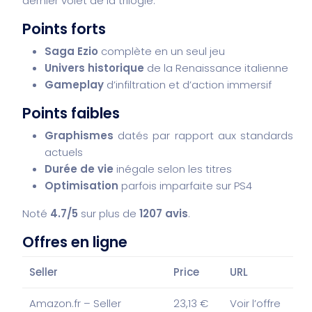
dernier volet de la trilogie.
Points forts
Saga Ezio
complète en un seul jeu
Univers historique
de la Renaissance italienne
Gameplay
d’infiltration et d’action immersif
Points faibles
Graphismes
datés par rapport aux standards
actuels
Durée de vie
inégale selon les titres
Optimisation
parfois imparfaite sur PS4
Noté
4.7/5
sur plus de
1207 avis
.
Offres en ligne
Seller
Price
URL
Amazon.fr – Seller
23,13 €
Voir l’offre