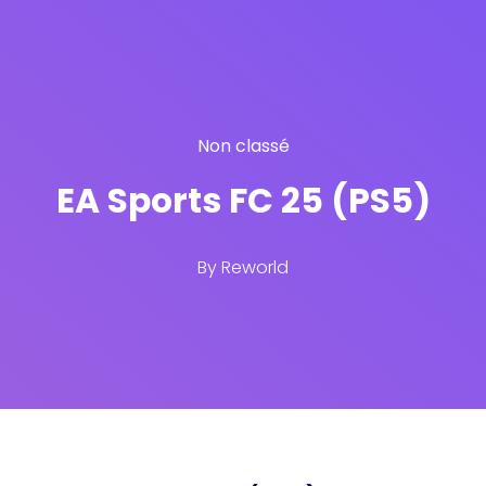
Non classé
EA Sports FC 25 (PS5)
By
Reworld