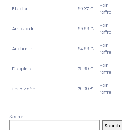
Voir
E.Leclerc
60,37 €
l’offre
Voir
Amazon.fr
69,99 €
l’offre
Voir
Auchan.fr
64,99 €
l’offre
Voir
Deapline
79,99 €
l’offre
Voir
flash vidéo
79,99 €
l’offre
Search
Search