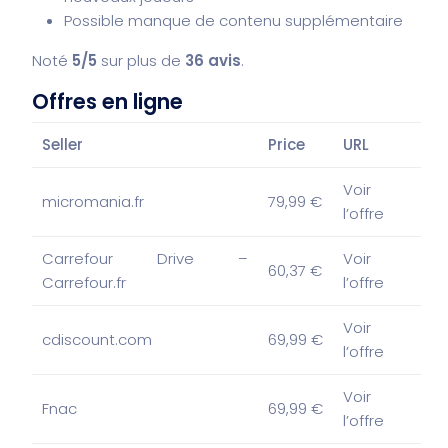
Possible manque de contenu supplémentaire
Noté
5/5
sur plus de
36 avis
.
Offres en ligne
Seller
Price
URL
Voir
micromania.fr
79,99 €
l’offre
Carrefour Drive –
Voir
60,37 €
Carrefour.fr
l’offre
Voir
cdiscount.com
69,99 €
l’offre
Voir
Fnac
69,99 €
l’offre