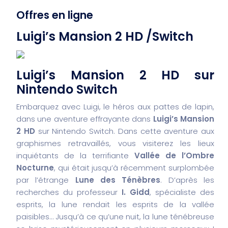
Offres en ligne
Luigi’s Mansion 2 HD /Switch
Luigi’s Mansion 2 HD sur
Nintendo Switch
Embarquez avec Luigi, le héros aux pattes de lapin,
dans une aventure effrayante dans
Luigi’s Mansion
2 HD
sur Nintendo Switch. Dans cette aventure aux
graphismes retravaillés, vous visiterez les lieux
inquiétants de la terrifiante
Vallée de l’Ombre
Nocturne
, qui était jusqu’à récemment surplombée
par l’étrange
Lune des Ténèbres
. D’après les
recherches du professeur
I. Gidd
, spécialiste des
esprits, la lune rendait les esprits de la vallée
paisibles… Jusqu’à ce qu’une nuit, la lune ténébreuse