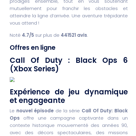
prodiges ensemble, tout en vous soutenant
mutuellement pour franchir les obstacles et
atteindre la ligne d’arrivée. Une aventure trépidante
vous attend !
Noté
4.7/5
sur plus de
441521 avis
.
Offres en ligne
Call Of Duty : Black Ops 6
(Xbox Series)
Expérience de jeu dynamique
et engageante
Le
nouvel épisode
de la série
Call Of Duty: Black
Ops
offre une campagne captivante dans un
contexte historique mouvementé des années 90,
avec des décors spectaculaires, des missions