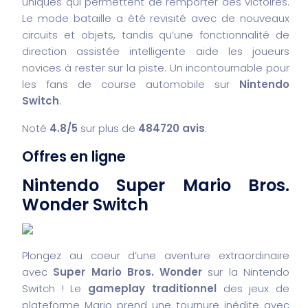
uniques qui permettent de remporter des victoires.
Le mode bataille a été revisité avec de nouveaux
circuits et objets, tandis qu’une fonctionnalité de
direction assistée intelligente aide les joueurs
novices à rester sur la piste. Un incontournable pour
les fans de course automobile sur
Nintendo
Switch
.
Noté
4.8/5
sur plus de
484720 avis
.
Offres en ligne
Nintendo Super Mario Bros.
Wonder Switch
Plongez au coeur d’une aventure extraordinaire
avec
Super Mario Bros. Wonder
sur la Nintendo
Switch ! Le
gameplay traditionnel
des jeux de
plateforme Mario prend une tournure inédite avec