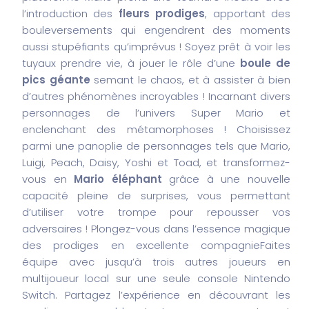
l’introduction des
fleurs prodiges
, apportant des
bouleversements qui engendrent des moments
aussi stupéfiants qu’imprévus ! Soyez prêt à voir les
tuyaux prendre vie, à jouer le rôle d’une
boule de
pics géante
semant le chaos, et à assister à bien
d’autres phénomènes incroyables ! Incarnant divers
personnages de l’univers Super Mario et
enclenchant des métamorphoses ! Choisissez
parmi une panoplie de personnages tels que Mario,
Luigi, Peach, Daisy, Yoshi et Toad, et transformez-
vous en
Mario éléphant
grâce à une nouvelle
capacité pleine de surprises, vous permettant
d’utiliser votre trompe pour repousser vos
adversaires ! Plongez-vous dans l’essence magique
des prodiges en excellente compagnieFaites
équipe avec jusqu’à trois autres joueurs en
multijoueur local sur une seule console Nintendo
Switch. Partagez l’expérience en découvrant les