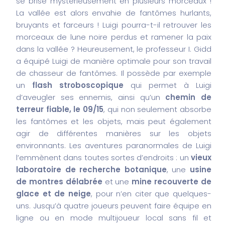
se brise mystérieusement en plusieurs morceaux !
La vallée est alors envahie de fantômes hurlants,
bruyants et farceurs ! Luigi pourra-t-il retrouver les
morceaux de lune noire perdus et ramener la paix
dans la vallée ? Heureusement, le professeur I. Gidd
a équipé Luigi de manière optimale pour son travail
de chasseur de fantômes. Il possède par exemple
un
flash stroboscopique
qui permet à Luigi
d’aveugler ses ennemis, ainsi qu’un
chemin de
terreur fiable, le 09/15
, qui non seulement absorbe
les fantômes et les objets, mais peut également
agir de différentes manières sur les objets
environnants. Les aventures paranormales de Luigi
l’emmènent dans toutes sortes d’endroits : un
vieux
laboratoire de recherche botanique
, une
usine
de montres délabrée
et une
mine recouverte de
glace et de neige
, pour n’en citer que quelques-
uns. Jusqu’à quatre joueurs peuvent faire équipe en
ligne ou en mode multijoueur local sans fil et