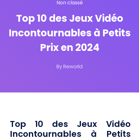
Non classé
Top 10 des Jeux Vidéo
Incontournables à Petits
Prix en 2024
By
Reworld
Top 10 des Jeux Vidéo
Incontournables à Petits