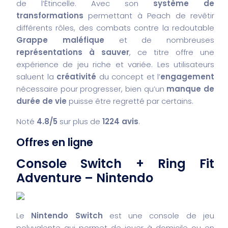
de l’Étincelle. Avec son
système de
transformations
permettant à Peach de revêtir
différents rôles, des combats contre la redoutable
Grappe maléfique
et de nombreuses
représentations à sauver
, ce titre offre une
expérience de jeu riche et variée. Les utilisateurs
saluent la
créativité
du concept et l’
engagement
nécessaire pour progresser, bien qu’un
manque de
durée de vie
puisse être regretté par certains.
Noté
4.8/5
sur plus de
1224 avis
.
Offres en ligne
Console Switch + Ring Fit
Adventure – Nintendo
Le
Nintendo Switch
est une console de jeu
polyvalente qui permet de jouer à domicile ou en