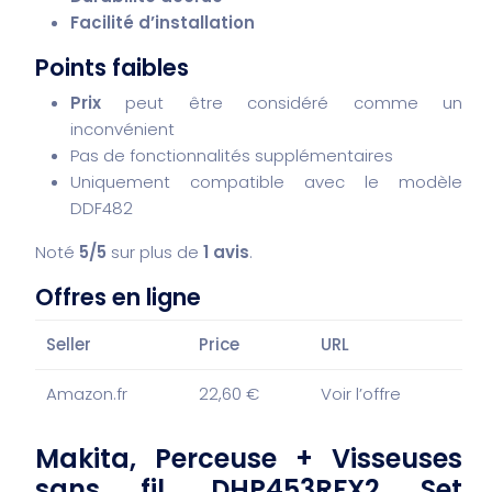
Facilité d’installation
Points faibles
Prix
peut être considéré comme un
inconvénient
Pas de fonctionnalités supplémentaires
Uniquement compatible avec le modèle
DDF482
Noté
5/5
sur plus de
1 avis
.
Offres en ligne
Seller
Price
URL
Amazon.fr
22,60 €
Voir l’offre
Makita, Perceuse + Visseuses
sans fil, DHP453RFX2 Set