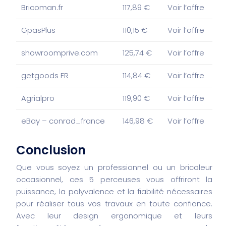
Bricoman.fr
117,89 €
Voir l’offre
GpasPlus
110,15 €
Voir l’offre
showroomprive.com
125,74 €
Voir l’offre
getgoods FR
114,84 €
Voir l’offre
Agrialpro
119,90 €
Voir l’offre
eBay – conrad_france
146,98 €
Voir l’offre
Conclusion
Que vous soyez un professionnel ou un bricoleur
occasionnel, ces 5 perceuses vous offriront la
puissance, la polyvalence et la fiabilité nécessaires
pour réaliser tous vos travaux en toute confiance.
Avec leur design ergonomique et leurs