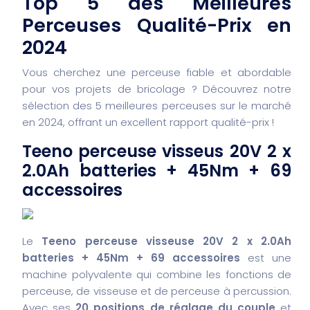
Top 5 des Meilleures
Perceuses Qualité-Prix en
2024
Vous cherchez une perceuse fiable et abordable
pour vos projets de bricolage ? Découvrez notre
sélection des 5 meilleures perceuses sur le marché
en 2024, offrant un excellent rapport qualité-prix !
Teeno perceuse visseus 20V 2 x
2.0Ah batteries + 45Nm + 69
accessoires
Le
Teeno perceuse visseuse 20V 2 x 2.0Ah
batteries + 45Nm + 69 accessoires
est une
machine polyvalente qui combine les fonctions de
perceuse, de visseuse et de perceuse à percussion.
Avec ses
20 positions de réglage du couple
et