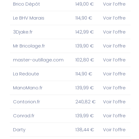
Brico Dépôt
149,00 €
Voir l’offre
Le BHV Marais
114,90 €
Voir l’offre
3Djake.fr
142,99 €
Voir l’offre
Mr Bricolage.fr
139,90 €
Voir l’offre
master-outillage.com
102,80 €
Voir l’offre
La Redoute
114,90 €
Voir l’offre
ManoMano.fr
139,99 €
Voir l’offre
Contorion.fr
240,82 €
Voir l’offre
Conrad.fr
139,99 €
Voir l’offre
Darty
138,44 €
Voir l’offre