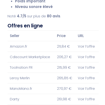
Poids important
Niveau sonore élevé
Noté
4.7/5
sur plus de
80 avis
.
Offres en ligne
Seller
Price
URL
Amazon.fr
211,84 €
Voir l’offre
Cdiscount Marketplace
206,27 €
Voir l’offre
Toolnation FR
215,99 €
Voir l’offre
Leroy Merlin
265,85 €
Voir l’offre
ManoMano.fr
270,97 €
Voir l’offre
Darty
261,98 €
Voir l’offre