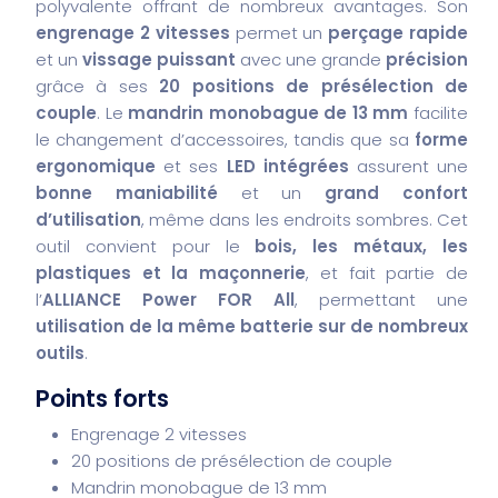
polyvalente offrant de nombreux avantages. Son
engrenage 2 vitesses
permet un
perçage rapide
et un
vissage puissant
avec une grande
précision
grâce à ses
20 positions de présélection de
couple
. Le
mandrin monobague de 13 mm
facilite
le changement d’accessoires, tandis que sa
forme
ergonomique
et ses
LED intégrées
assurent une
bonne maniabilité
et un
grand confort
d’utilisation
, même dans les endroits sombres. Cet
outil convient pour le
bois, les métaux, les
plastiques et la maçonnerie
, et fait partie de
l’
ALLIANCE Power FOR All
, permettant une
utilisation de la même batterie sur de nombreux
outils
.
Points forts
Engrenage 2 vitesses
20 positions de présélection de couple
Mandrin monobague de 13 mm