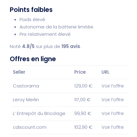
Points faibles
Poids élevé
Autonomie de la batterie limitée
Prix relativement élevé
Noté
4.8/5
sur plus de
195 avis
.
Offres en ligne
Seller
Price
URL
Castorama
129,00 €
Voir l’offre
Leroy Merlin
117,00 €
Voir l’offre
L’ Entrepôt du Bricolage
99,90 €
Voir l’offre
cdiscount.com
102,90 €
Voir l’offre