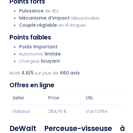
Points forts
Puissance
de 18V
Mécanisme d’impact
désactivable
Couple réglable
en 16 étapes
Points faibles
Poids important
Autonomie
limitée
Chargeur
bruyant
Noté
4.8/5
sur plus de
460 avis
.
Offres en ligne
Seller
Price
URL
Galaxus
284,76 €
Voir l’offre
DeWalt Perceuse-visseuse à