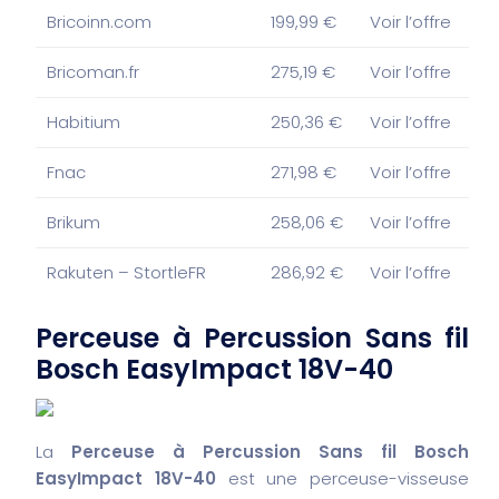
Bricoinn.com
199,99 €
Voir l’offre
Bricoman.fr
275,19 €
Voir l’offre
Habitium
250,36 €
Voir l’offre
Fnac
271,98 €
Voir l’offre
Brikum
258,06 €
Voir l’offre
Rakuten – StortleFR
286,92 €
Voir l’offre
Perceuse à Percussion Sans fil
Bosch EasyImpact 18V-40
La
Perceuse à Percussion Sans fil Bosch
EasyImpact 18V-40
est une perceuse-visseuse