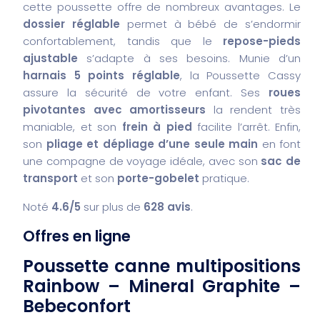
cette poussette offre de nombreux avantages. Le
dossier réglable
permet à bébé de s’endormir
confortablement, tandis que le
repose-pieds
ajustable
s’adapte à ses besoins. Munie d’un
harnais 5 points réglable
, la Poussette Cassy
assure la sécurité de votre enfant. Ses
roues
pivotantes avec amortisseurs
la rendent très
maniable, et son
frein à pied
facilite l’arrêt. Enfin,
son
pliage et dépliage d’une seule main
en font
une compagne de voyage idéale, avec son
sac de
transport
et son
porte-gobelet
pratique.
Noté
4.6/5
sur plus de
628 avis
.
Offres en ligne
Poussette canne multipositions
Rainbow – Mineral Graphite –
Bebeconfort