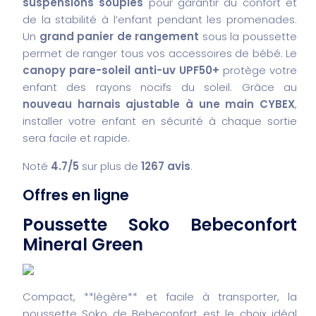
suspensions souples
pour garantir du confort et
de la stabilité à l’enfant pendant les promenades.
Un
grand panier de rangement
sous la poussette
permet de ranger tous vos accessoires de bébé. Le
canopy pare-soleil anti-uv UPF50+
protège votre
enfant des rayons nocifs du soleil. Grâce au
nouveau harnais ajustable à une main CYBEX
,
installer votre enfant en sécurité à chaque sortie
sera facile et rapide.
Noté
4.7/5
sur plus de
1267 avis
.
Offres en ligne
Poussette Soko Bebeconfort
Mineral Green
Compact, **légère** et facile à transporter, la
poussette Soko de Bebeconfort est le choix idéal