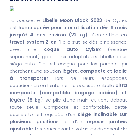
La poussette
Libelle Moon Black 2023
de Cybex
est
homologuée pour une utilisation dès 6 mois
jusqu’à 4 ans environ (22 kg)
. Compatible en
travel-system 2-en-1
, elle s’utilise dès la naissance
avec une
coque auto Cybex
(vendue
séparément) grâce aux adaptateurs Libelle pour
siège-auto. Elle est conçue pour les parents qui
cherchent une solution
légère, compacte et facile
à transporter
lors de leurs escapades
quotidiennes ou lointaines. La poussette libelle
ultra
compacte (compatible bagage cabine) et
légère (6 kg)
se plie d’une main et tient debout
toute seule. Compacte et confortable, cette
poussette est équipée d’un
siège inclinable sur
plusieurs positions
et d’un
repose jambes
ajustable
. Les roues avant pivotantes disposent de