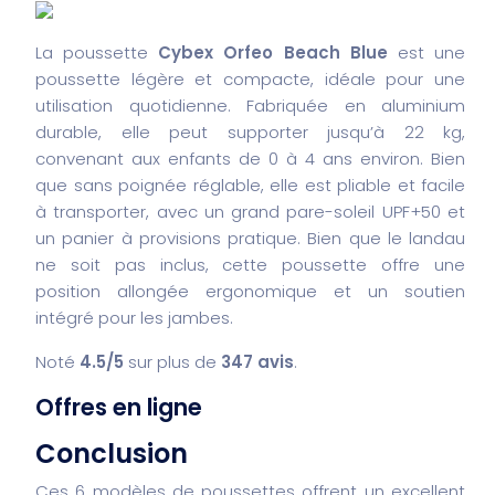
La poussette
Cybex Orfeo Beach Blue
est une
poussette légère et compacte, idéale pour une
utilisation quotidienne. Fabriquée en aluminium
durable, elle peut supporter jusqu’à 22 kg,
convenant aux enfants de 0 à 4 ans environ. Bien
que sans poignée réglable, elle est pliable et facile
à transporter, avec un grand pare-soleil UPF+50 et
un panier à provisions pratique. Bien que le landau
ne soit pas inclus, cette poussette offre une
position allongée ergonomique et un soutien
intégré pour les jambes.
Noté
4.5/5
sur plus de
347 avis
.
Offres en ligne
Conclusion
Ces 6 modèles de poussettes offrent un excellent