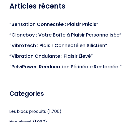
Articles récents
“Sensation Connectée : Plaisir Précis”
“Cloneboy : Votre Boîte à Plaisir Personnalisée”
“VibroTech : Plaisir Connecté en SilicLien”
“Vibration Ondulante : Plaisir Élevé”
“PelviPower: Rééducation Périnéale Renforcée!”
Categories
(1,706)
Les blocs produits
(1,067)
Non classé