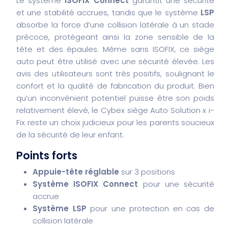
Le système
ISOFIX Connect
garantit une sécurité
et une stabilité accrues, tandis que le système
LSP
absorbe la force d’une collision latérale à un stade
précoce, protégeant ainsi la zone sensible de la
tête et des épaules. Même sans ISOFIX, ce siège
auto peut être utilisé avec une sécurité élevée. Les
avis des utilisateurs sont très positifs, soulignant le
confort et la qualité de fabrication du produit. Bien
qu’un inconvénient potentiel puisse être son poids
relativement élevé, le Cybex siège Auto Solution x i-
Fix reste un choix judicieux pour les parents soucieux
de la sécurité de leur enfant.
Points forts
Appuie-tête réglable
sur 3 positions
Système ISOFIX Connect
pour une sécurité
accrue
Système LSP
pour une protection en cas de
collision latérale