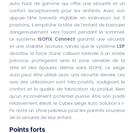
auto haut de gamme qui offre une sécurité et un
confort exceptionnels pour les enfants. Avec son
appuie-tête breveté réglable en inclinaison sur 3
positions, il empêche la tête de l’enfant de basculer
dangereusement vers l’avant pendant le sommeil.
Le système
ISOFIX Connect
garantit une sécurité
et une stabilité accrues, tandis que le système
LSP
absorbe la force d’une collision latérale à un stade
précoce, protégeant ainsi la zone sensible de la
tête et des épaules. Même sans ISOFIX, ce siège
auto peut être utilisé avec une sécurité élevée. Les
avis des utilisateurs sont très positifs, soulignant le
confort et la qualité de fabrication du produit. Bien
qu’un inconvénient potentiel puisse être son poids
relativement élevé, le Cybex siège Auto Solution x i-
Fix reste un choix judicieux pour les parents soucieux
de la sécurité de leur enfant.
Points forts