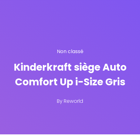
Non classé
Kinderkraft siège Auto
Comfort Up i-Size Gris
By
Reworld