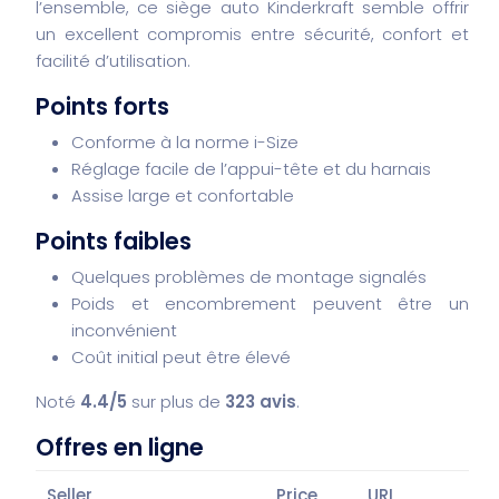
l’ensemble, ce siège auto Kinderkraft semble offrir
un excellent compromis entre sécurité, confort et
facilité d’utilisation.
Points forts
Conforme à la norme i-Size
Réglage facile de l’appui-tête et du harnais
Assise large et confortable
Points faibles
Quelques problèmes de montage signalés
Poids et encombrement peuvent être un
inconvénient
Coût initial peut être élevé
Noté
4.4/5
sur plus de
323 avis
.
Offres en ligne
Seller
Price
URL