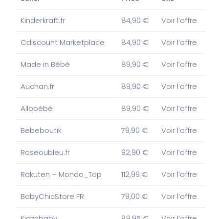
Kinderkraft.fr
84,90 €
Voir l’offre
Cdiscount Marketplace
84,90 €
Voir l’offre
Made in Bébé
89,90 €
Voir l’offre
Auchan.fr
89,90 €
Voir l’offre
Allobébé
89,90 €
Voir l’offre
Bebeboutik
79,90 €
Voir l’offre
Roseoubleu.fr
92,90 €
Voir l’offre
Rakuten – Mondo_Top
112,99 €
Voir l’offre
BabyChicStore FR
79,00 €
Voir l’offre
Kidznbaby
89,95 €
Voir l’offre