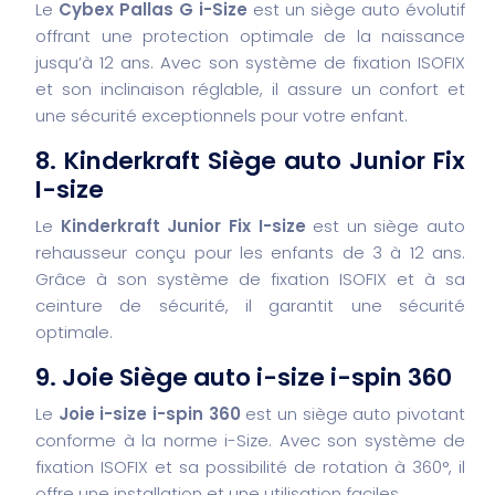
Le
Cybex Pallas G i-Size
est un siège auto évolutif
offrant une protection optimale de la naissance
jusqu’à 12 ans. Avec son système de fixation ISOFIX
et son inclinaison réglable, il assure un confort et
une sécurité exceptionnels pour votre enfant.
8. Kinderkraft Siège auto Junior Fix
I-size
Le
Kinderkraft Junior Fix I-size
est un siège auto
rehausseur conçu pour les enfants de 3 à 12 ans.
Grâce à son système de fixation ISOFIX et à sa
ceinture de sécurité, il garantit une sécurité
optimale.
9. Joie Siège auto i-size i-spin 360
Le
Joie i-size i-spin 360
est un siège auto pivotant
conforme à la norme i-Size. Avec son système de
fixation ISOFIX et sa possibilité de rotation à 360°, il
offre une installation et une utilisation faciles.