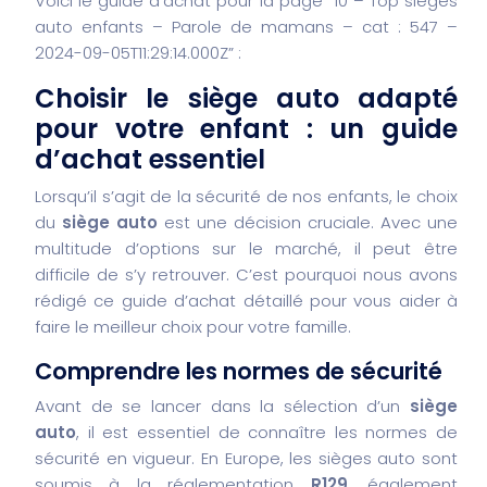
Voici le guide d’achat pour la page “10 – Top sièges
auto enfants – Parole de mamans – cat : 547 –
2024-09-05T11:29:14.000Z” :
Choisir le siège auto adapté
pour votre enfant : un guide
d’achat essentiel
Lorsqu’il s’agit de la sécurité de nos enfants, le choix
du
siège auto
est une décision cruciale. Avec une
multitude d’options sur le marché, il peut être
difficile de s’y retrouver. C’est pourquoi nous avons
rédigé ce guide d’achat détaillé pour vous aider à
faire le meilleur choix pour votre famille.
Comprendre les normes de sécurité
Avant de se lancer dans la sélection d’un
siège
auto
, il est essentiel de connaître les normes de
sécurité en vigueur. En Europe, les sièges auto sont
soumis à la réglementation
R129
, également