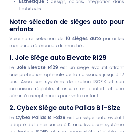
Esthétique :
design, coloris, intégration dans
l’habitacle
Notre sélection de sièges auto pour
enfants
Voici notre sélection de
10 sièges auto
parmi les
meilleures références du marché :
1. Joie Siège auto Elevate R129
Le
Joie Elevate R129
est un siège évolutif offrant
une protection optimale de la naissance jusqu’à 12
ans. Avec son système de fixation ISOFIX et son
inclinaison réglable, il assure un confort et une
sécurité exceptionnels pour votre enfant.
2. Cybex Siège auto Pallas B i-Size
Le
Cybex Pallas B i-Size
est un siège auto évolutif
adapté de la naissance à 12 ans. Avec son système
de fixation ISOFIX et son appuie-tête réglable en