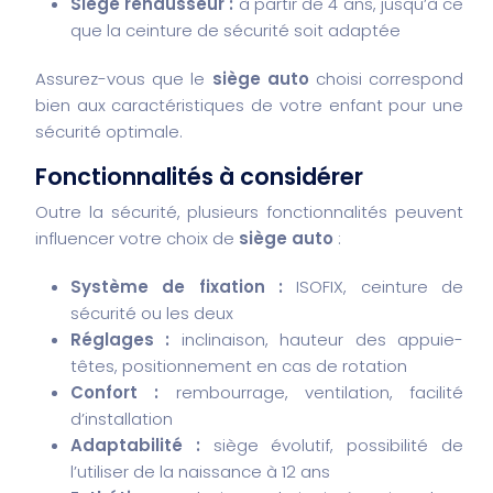
Siège rehausseur :
à partir de 4 ans, jusqu’à ce
que la ceinture de sécurité soit adaptée
Assurez-vous que le
siège auto
choisi correspond
bien aux caractéristiques de votre enfant pour une
sécurité optimale.
Fonctionnalités à considérer
Outre la sécurité, plusieurs fonctionnalités peuvent
influencer votre choix de
siège auto
:
Système de fixation :
ISOFIX, ceinture de
sécurité ou les deux
Réglages :
inclinaison, hauteur des appuie-
têtes, positionnement en cas de rotation
Confort :
rembourrage, ventilation, facilité
d’installation
Adaptabilité :
siège évolutif, possibilité de
l’utiliser de la naissance à 12 ans