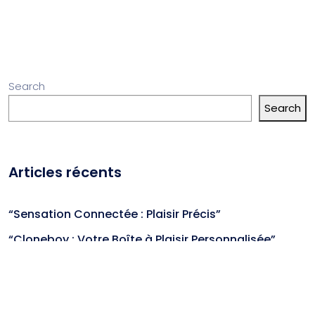
Search
Search
Articles récents
“Sensation Connectée : Plaisir Précis”
“Cloneboy : Votre Boîte à Plaisir Personnalisée”
“VibroTech : Plaisir Connecté en SilicLien”
“Vibration Ondulante : Plaisir Élevé”