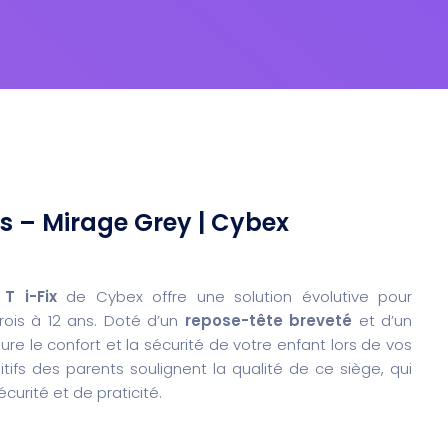
us – Mirage Grey | Cybex
 T i-Fix
de Cybex offre une solution évolutive pour
rois à 12 ans. Doté d’un
repose-tête breveté
et d’un
ure le confort et la sécurité de votre enfant lors de vos
fs des parents soulignent la qualité de ce siège, qui
urité et de praticité.