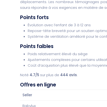
déplacements. Les nombreux témoignages positi
saura répondre à vos exigences en matière de séc
Points forts
Évolution avec l’enfant de 3 à 12 ans
Repose-tête breveté pour un soutien optim
Système de ventilation amélioré pour le conf
Points faibles
Poids relativement élevé du siège
Ajustements complexes pour certains utilisa
Coût d’acquisition plus élevé que la moyenn
Noté
4.7/5
sur plus de
444 avis
.
Offres en ligne
Seller
Babylux