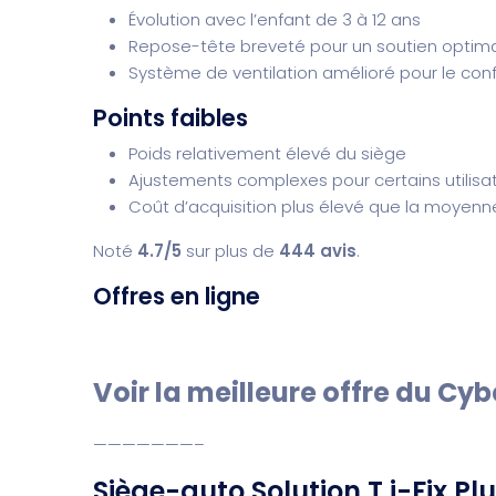
Évolution avec l’enfant de 3 à 12 ans
Repose-tête breveté pour un soutien optim
Système de ventilation amélioré pour le conf
Points faibles
Poids relativement élevé du siège
Ajustements complexes pour certains utilisa
Coût d’acquisition plus élevé que la moyenn
Noté
4.7/5
sur plus de
444 avis
.
Offres en ligne
Voir la meilleure offre du Cyb
———————–
Siège-auto Solution T i-Fix Pl