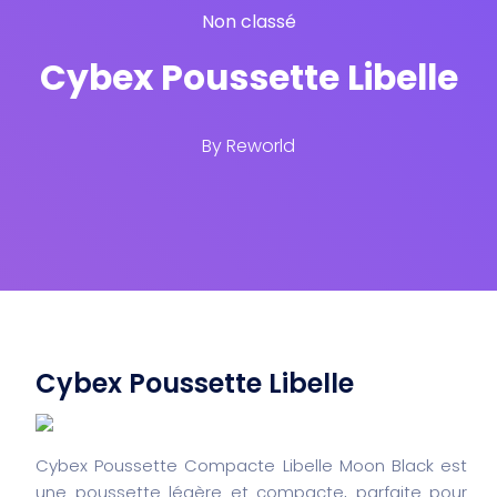
Non classé
Cybex Poussette Libelle
By
Reworld
Cybex Poussette Libelle
Cybex Poussette Compacte Libelle Moon Black est
une poussette légère et compacte, parfaite pour