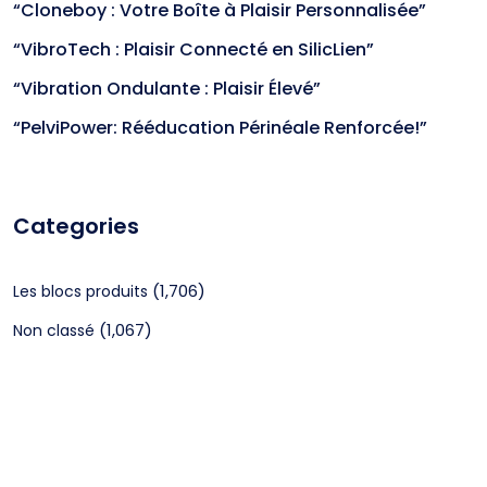
“Cloneboy : Votre Boîte à Plaisir Personnalisée”
“VibroTech : Plaisir Connecté en SilicLien”
“Vibration Ondulante : Plaisir Élevé”
“PelviPower: Rééducation Périnéale Renforcée!”
Categories
(1,706)
Les blocs produits
(1,067)
Non classé