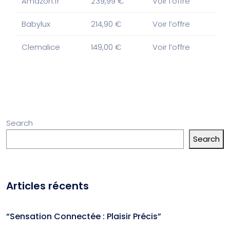
Amazon.fr
239,99 €
Voir l’offre
Babylux
214,90 €
Voir l’offre
Clemalice
149,00 €
Voir l’offre
Search
Search
Articles récents
“Sensation Connectée : Plaisir Précis”