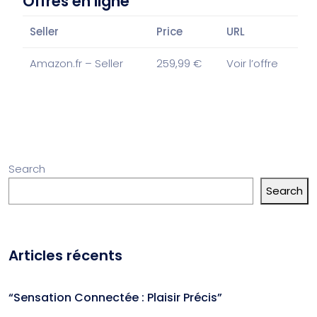
Offres en ligne
Seller
Price
URL
Amazon.fr – Seller
259,99 €
Voir l’offre
Search
Search
Articles récents
“Sensation Connectée : Plaisir Précis”