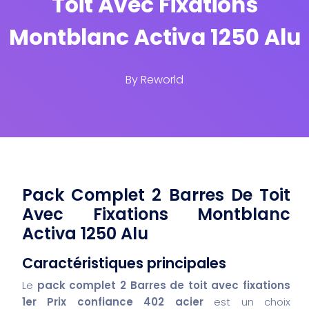
Toit Avec Fixations
Montblanc Activa 1250 Alu
By
Reworld
Pack Complet 2 Barres De Toit
Avec Fixations Montblanc
Activa 1250 Alu
Caractéristiques principales
Le
pack complet 2 Barres de toit avec fixations
1er Prix confiance 402 acier
est un choix