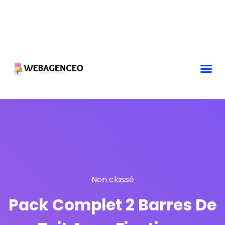
Non classé
Pack Complet 2 Barres De