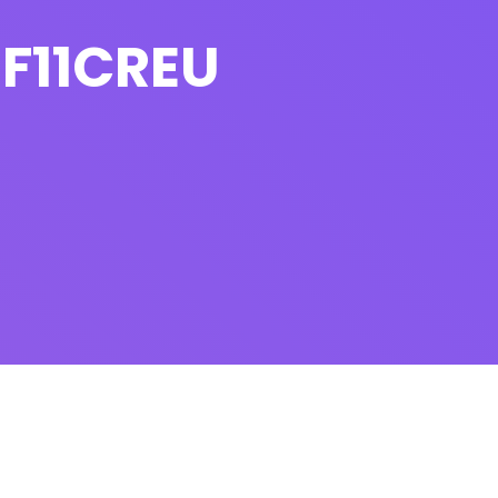
F11CREU