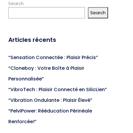
Search
Search
Articles récents
“Sensation Connectée : Plaisir Précis”
“Cloneboy : Votre Boîte à Plaisir
Personnalisée”
“VibroTech : Plaisir Connecté en SilicLien”
“Vibration Ondulante : Plaisir Élevé”
“PelviPower: Rééducation Périnéale
Renforcée!”