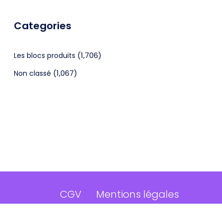
Categories
(1,706)
Les blocs produits
(1,067)
Non classé
CGV
Mentions légales
©2024 Webagenceo Tous droits réservés