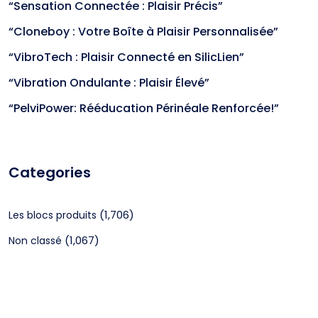
“Sensation Connectée : Plaisir Précis”
“Cloneboy : Votre Boîte à Plaisir Personnalisée”
“VibroTech : Plaisir Connecté en SilicLien”
“Vibration Ondulante : Plaisir Élevé”
“PelviPower: Rééducation Périnéale Renforcée!”
Categories
(1,706)
Les blocs produits
(1,067)
Non classé