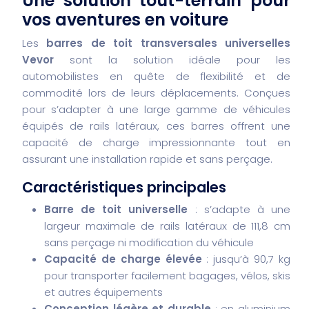
Une solution tout-terrain pour
vos aventures en voiture
Les
barres de toit transversales universelles
Vevor
sont la solution idéale pour les
automobilistes en quête de flexibilité et de
commodité lors de leurs déplacements. Conçues
pour s’adapter à une large gamme de véhicules
équipés de rails latéraux, ces barres offrent une
capacité de charge impressionnante tout en
assurant une installation rapide et sans perçage.
Caractéristiques principales
Barre de toit universelle
: s’adapte à une
largeur maximale de rails latéraux de 111,8 cm
sans perçage ni modification du véhicule
Capacité de charge élevée
: jusqu’à 90,7 kg
pour transporter facilement bagages, vélos, skis
et autres équipements
Conception légère et durable
: en aluminium