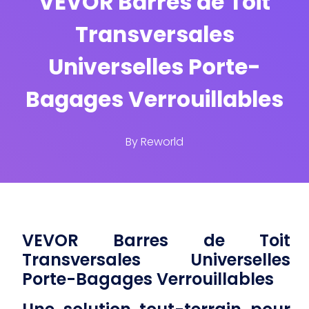
VEVOR Barres de Toit
Transversales
Universelles Porte-
Bagages Verrouillables
By
Reworld
VEVOR Barres de Toit
Transversales Universelles
Porte-Bagages Verrouillables