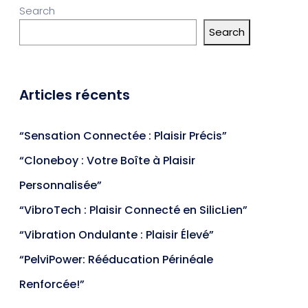
Search
Search
Articles récents
“Sensation Connectée : Plaisir Précis”
“Cloneboy : Votre Boîte à Plaisir
Personnalisée”
“VibroTech : Plaisir Connecté en SilicLien”
“Vibration Ondulante : Plaisir Élevé”
“PelviPower: Rééducation Périnéale
Renforcée!”