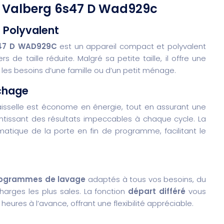
ts Valberg 6s47 D Wad929c
 Polyvalent
6S47 D WAD929C
est un appareil compact et polyvalent
de taille réduite. Malgré sa petite taille, il offre une
 les besoins d’une famille ou d’un petit ménage.
chage
vaisselle est économe en énergie, tout en assurant une
tissant des résultats impeccables à chaque cycle. La
tique de la porte en fin de programme, facilitant le
ogrammes de lavage
adaptés à tous vos besoins, du
harges les plus sales. La fonction
départ différé
vous
res à l’avance, offrant une flexibilité appréciable.