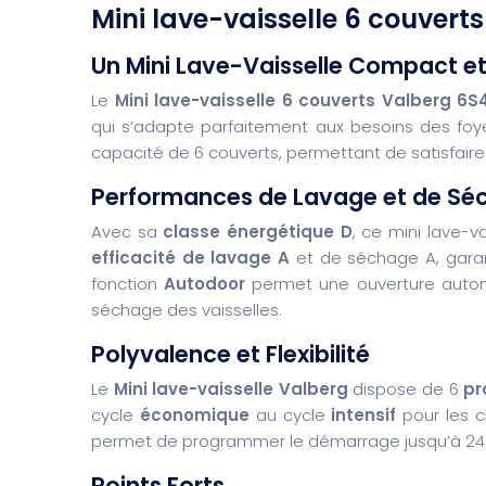
Mini lave-vaisselle 6 couver
Un Mini Lave-Vaisselle Compact et
Le
Mini lave-vaisselle 6 couverts Valberg 
qui s’adapte parfaitement aux besoins des foyers 
capacité de 6 couverts, permettant de satisfaire
Performances de Lavage et de Sé
Avec sa
classe énergétique D
, ce mini lave-
efficacité de lavage A
et de séchage A, garan
fonction
Autodoor
permet une ouverture automa
séchage des vaisselles.
Polyvalence et Flexibilité
Le
Mini lave-vaisselle Valberg
dispose de 6
pr
cycle
économique
au cycle
intensif
pour les c
permet de programmer le démarrage jusqu’à 24 heu
Points Forts