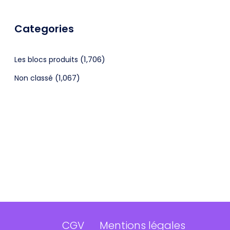
Categories
(1,706)
Les blocs produits
(1,067)
Non classé
CGV
Mentions légales