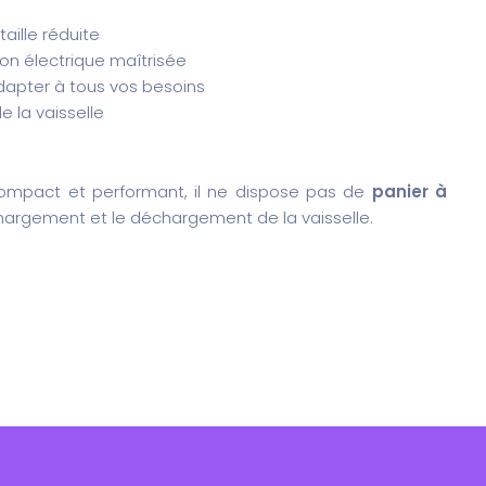
ille réduite
n électrique maîtrisée
apter à tous vos besoins
e la vaisselle
ompact et performant, il ne dispose pas de
panier à
chargement et le déchargement de la vaisselle.