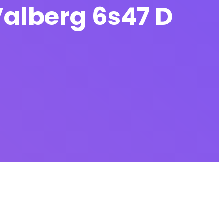
Valberg 6s47 D