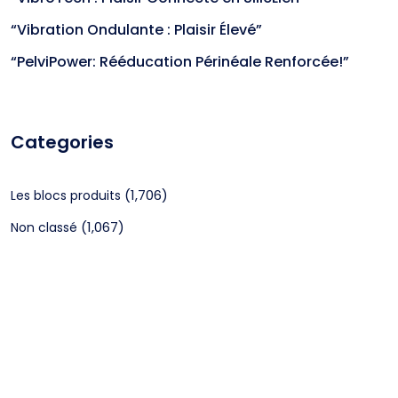
“Vibration Ondulante : Plaisir Élevé”
“PelviPower: Rééducation Périnéale Renforcée!”
Categories
(1,706)
Les blocs produits
(1,067)
Non classé