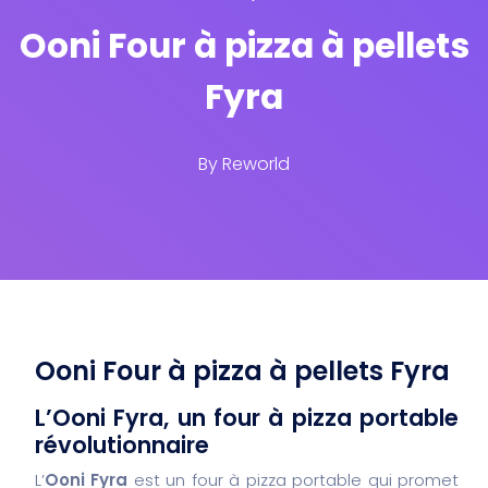
Ooni Four à pizza à pellets
Fyra
By
Reworld
Ooni Four à pizza à pellets Fyra
L’Ooni Fyra, un four à pizza portable
révolutionnaire
L’
Ooni Fyra
est un four à pizza portable qui promet