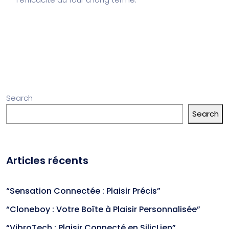
Search
Search
Articles récents
“Sensation Connectée : Plaisir Précis”
“Cloneboy : Votre Boîte à Plaisir Personnalisée”
“VibroTech : Plaisir Connecté en SilicLien”