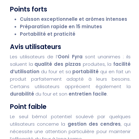
Points forts
Cuisson exceptionnelle et arômes intenses
Préparation rapide en 15 minutes
Portabilité et praticité
Avis utilisateurs
Les utilisateurs de l’
Ooni Fyra
sont unanimes : ils
saluent la
qualité des pizzas
produites, la
facilité
d’utilisation
du four et sa
portabilité
qui en fait un
produit parfaitement adapté à leurs besoins.
Certains utilisateurs apprécient également la
durabilité
du four et son
entretien facile
.
Point faible
Le seul bémol potentiel soulevé par quelques
utilisateurs concerne la
gestion des cendres
, qui
nécessite une attention particulière pour maintenir
l’efficacité du four à long terme.