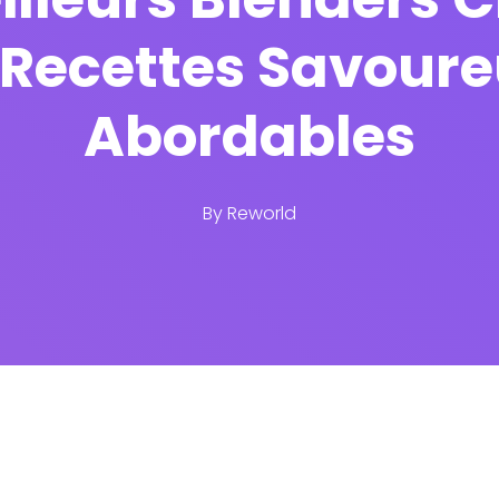
 Recettes Savoure
Abordables
By
Reworld