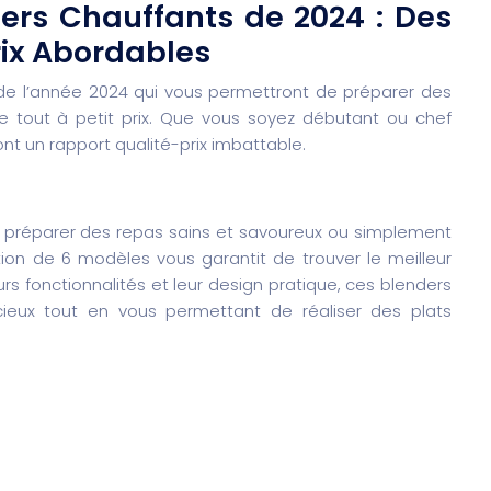
ders Chauffants de 2024 : Des
rix Abordables
 de l’année 2024 qui vous permettront de préparer des
le tout à petit prix. Que vous soyez débutant ou chef
ont un rapport qualité-prix imbattable.
r préparer des repas sains et savoureux ou simplement
ection de 6 modèles vous garantit de trouver le meilleur
urs fonctionnalités et leur design pratique, ces blenders
ieux tout en vous permettant de réaliser des plats