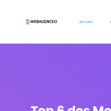
Accueil
Top 6 des Me