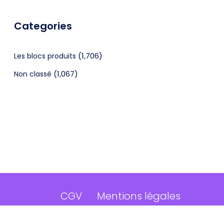
Categories
(1,706)
Les blocs produits
(1,067)
Non classé
CGV
Mentions légales
©2024 Webagenceo Tous droits réservés