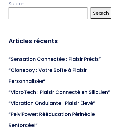
Search
Search
Articles récents
“Sensation Connectée : Plaisir Précis”
“Cloneboy : Votre Boîte à Plaisir
Personnalisée”
“VibroTech : Plaisir Connecté en SilicLien”
“Vibration Ondulante : Plaisir Élevé”
“PelviPower: Rééducation Périnéale
Renforcée!”