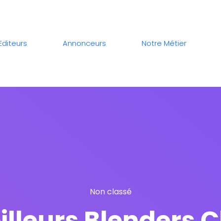
Editeurs
Annonceurs
Notre Métier
Non classé
illeurs Blenders 