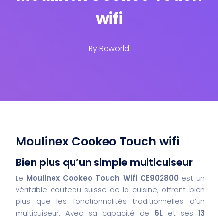
wifi
By
Reworld
Moulinex Cookeo Touch wifi
Bien plus qu’un simple multicuiseur
Le
Moulinex Cookeo Touch Wifi CE902800
est un
véritable couteau suisse de la cuisine, offrant bien
plus que les fonctionnalités traditionnelles d’un
multicuiseur. Avec sa capacité de
6L
et ses
13