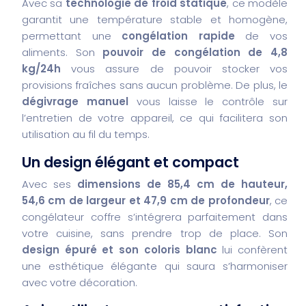
Avec sa
technologie de froid statique
, ce modèle
garantit une température stable et homogène,
permettant une
congélation rapide
de vos
aliments. Son
pouvoir de congélation de 4,8
kg/24h
vous assure de pouvoir stocker vos
provisions fraîches sans aucun problème. De plus, le
dégivrage manuel
vous laisse le contrôle sur
l’entretien de votre appareil, ce qui facilitera son
utilisation au fil du temps.
Un design élégant et compact
Avec ses
dimensions de 85,4 cm de hauteur,
54,6 cm de largeur et 47,9 cm de profondeur
, ce
congélateur coffre s’intégrera parfaitement dans
votre cuisine, sans prendre trop de place. Son
design épuré et son coloris blanc
lui confèrent
une esthétique élégante qui saura s’harmoniser
avec votre décoration.