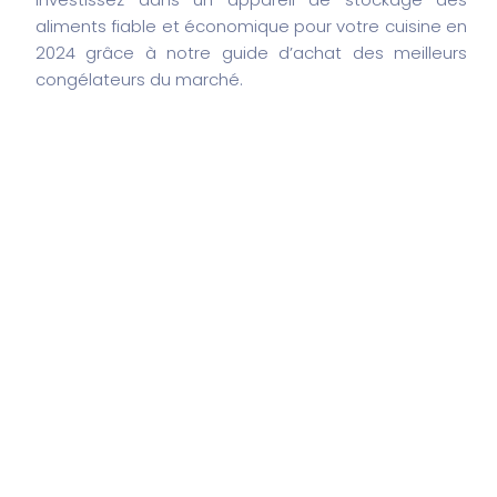
aliments fiable et économique pour votre cuisine en
2024 grâce à notre guide d’achat des meilleurs
congélateurs du marché.
Search
Search
Articles récents
“Sensation Connectée : Plaisir Précis”