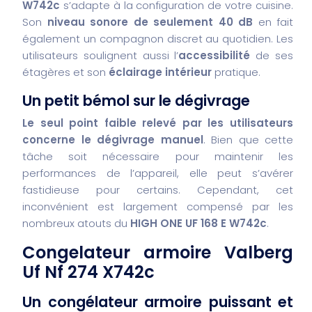
W742c
s’adapte à la configuration de votre cuisine.
Son
niveau sonore de seulement 40 dB
en fait
également un compagnon discret au quotidien. Les
utilisateurs soulignent aussi l’
accessibilité
de ses
étagères et son
éclairage intérieur
pratique.
Un petit bémol sur le dégivrage
Le seul point faible relevé par les utilisateurs
concerne le dégivrage manuel
. Bien que cette
tâche soit nécessaire pour maintenir les
performances de l’appareil, elle peut s’avérer
fastidieuse pour certains. Cependant, cet
inconvénient est largement compensé par les
nombreux atouts du
HIGH ONE UF 168 E W742c
.
Congelateur armoire Valberg
Uf Nf 274 X742c
Un congélateur armoire puissant et