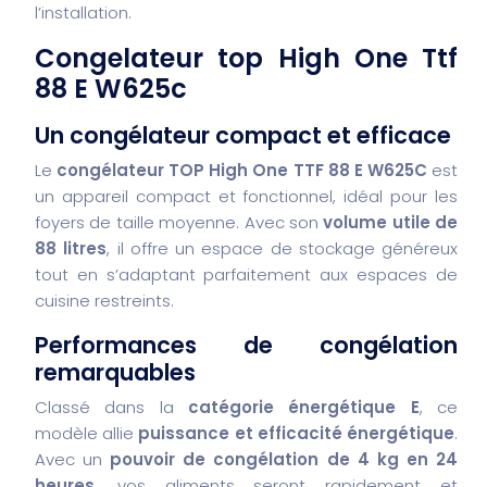
l’installation.
Congelateur top High One Ttf
88 E W625c
Un congélateur compact et efficace
Le
congélateur TOP High One TTF 88 E W625C
est
un appareil compact et fonctionnel, idéal pour les
foyers de taille moyenne. Avec son
volume utile de
88 litres
, il offre un espace de stockage généreux
tout en s’adaptant parfaitement aux espaces de
cuisine restreints.
Performances de congélation
remarquables
Classé dans la
catégorie énergétique E
, ce
modèle allie
puissance et efficacité énergétique
.
Avec un
pouvoir de congélation de 4 kg en 24
heures
, vos aliments seront rapidement et