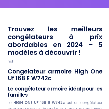
Trouvez les meilleurs
congélateurs à prix
abordables en 2024 – 5
modèles à découvrir !
null
Congelateur armoire High One
Uf 168 E W742c
Le congélateur armoire idéal pour les
familles
Le
HIGH ONE UF 168 E W742c
est un congélateur
armoire qui saura répondre aux besoins des foyers