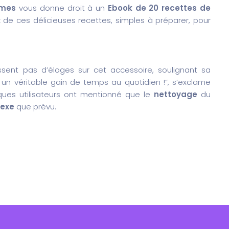
umes
vous donne droit à un
Ebook de 20 recettes de
 de ces délicieuses recettes, simples à préparer, pour
ssent pas d’éloges sur cet accessoire, soulignant sa
t un véritable gain de temps au quotidien !”, s’exclame
lques utilisateurs ont mentionné que le
nettoyage
du
lexe
que prévu.