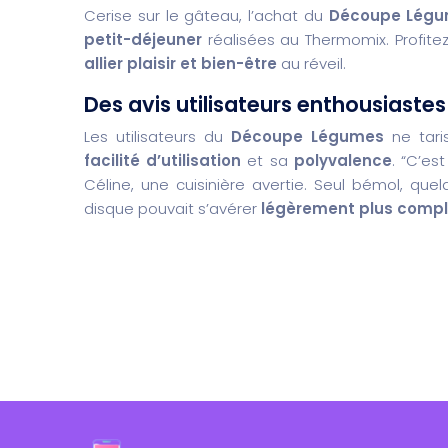
Cerise sur le gâteau, l’achat du
Découpe Lég
petit-déjeuner
réalisées au Thermomix. Profitez
allier plaisir et bien-être
au réveil.
Des avis utilisateurs enthousiastes
Les utilisateurs du
Découpe Légumes
ne tari
facilité d’utilisation
et sa
polyvalence
. “C’es
Céline, une cuisinière avertie. Seul bémol, que
disque pouvait s’avérer
légèrement plus comp