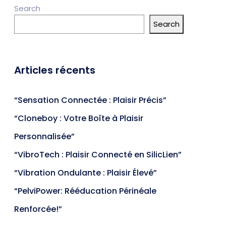
Search
Search
Articles récents
“Sensation Connectée : Plaisir Précis”
“Cloneboy : Votre Boîte à Plaisir
Personnalisée”
“VibroTech : Plaisir Connecté en SilicLien”
“Vibration Ondulante : Plaisir Élevé”
“PelviPower: Rééducation Périnéale
Renforcée!”