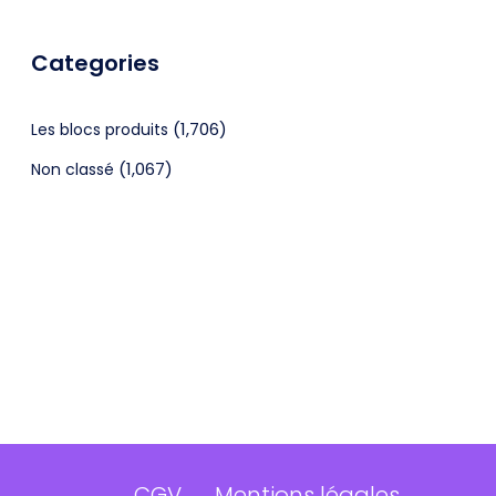
Categories
(1,706)
Les blocs produits
(1,067)
Non classé
CGV
Mentions légales