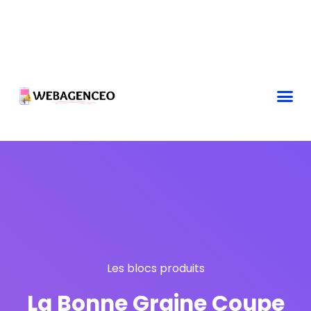
Les blocs produits
La Bonne Graine Coupe