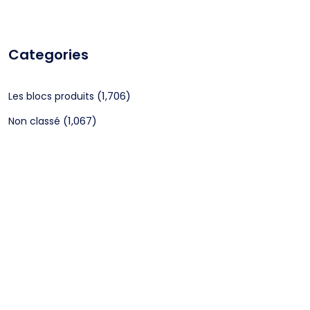
Categories
(1,706)
Les blocs produits
(1,067)
Non classé
CGV
Mentions légales
©2024 Webagenceo Tous droits réservés