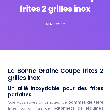
frites 2 grilles inox
By
Reworld
La Bonne Graine Coupe frites 2
grilles inox
Un allié inoxydable pour des frites
parfaites
Que vous soyez un amateur de
pommes de terre
frites ou un fan de
bâtonnets de légumes