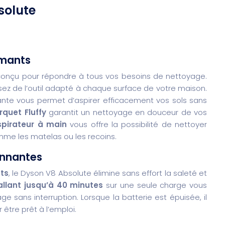
solute
rmants
conçu pour répondre à tous vos besoins de nettoyage.
sez de l’outil adapté à chaque surface de votre maison.
te vous permet d’aspirer efficacement vos sols sans
rquet Fluffy
garantit un nettoyage en douceur de vos
spirateur à main
vous offre la possibilité de nettoyer
omme les matelas ou les recoins.
onnantes
tts
, le Dyson V8 Absolute élimine sans effort la saleté et
llant jusqu’à 40 minutes
sur une seule charge vous
sans interruption. Lorsque la batterie est épuisée, il
 être prêt à l’emploi.