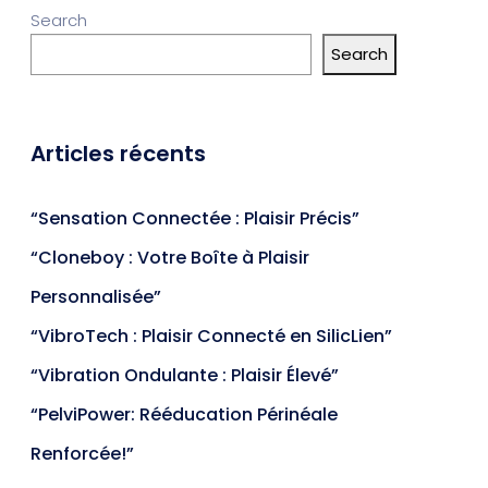
Search
Search
Articles récents
“Sensation Connectée : Plaisir Précis”
“Cloneboy : Votre Boîte à Plaisir
Personnalisée”
“VibroTech : Plaisir Connecté en SilicLien”
“Vibration Ondulante : Plaisir Élevé”
“PelviPower: Rééducation Périnéale
Renforcée!”