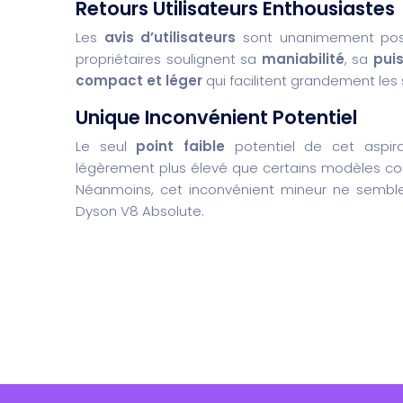
Retours Utilisateurs Enthousiastes
Les
avis d’utilisateurs
sont unanimement posi
propriétaires soulignent sa
maniabilité
, sa
pui
compact et léger
qui facilitent grandement les
Unique Inconvénient Potentiel
Le seul
point faible
potentiel de cet aspira
légèrement plus élevé que certains modèles conc
Néanmoins, cet inconvénient mineur ne sembl
Dyson V8 Absolute.