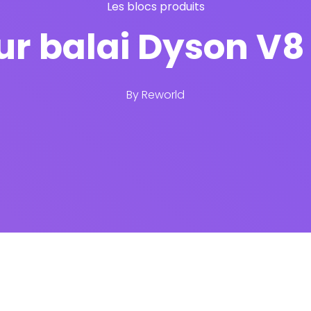
Les blocs produits
ur balai Dyson V8
By
Reworld