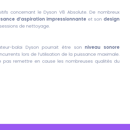
tifs concernant le Dyson V8 Absolute. De nombreux
ssance d’aspiration impressionnante
et son
design
 sessions de nettoyage.
teur-balai Dyson pourrait être son
niveau sonore
urrents lors de l’utilisation de la puissance maximale.
e pas remettre en cause les nombreuses qualités du