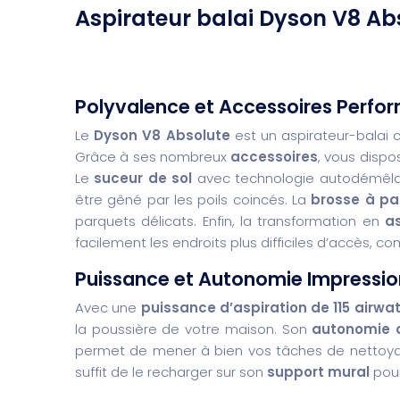
Aspirateur balai Dyson V8 Ab
Polyvalence et Accessoires Perfo
Le
Dyson V8 Absolute
est un aspirateur-balai 
Grâce à ses nombreux
accessoires
, vous dispo
Le
suceur de sol
avec technologie autodémêlan
être gêné par les poils coincés. La
brosse à pa
parquets délicats. Enfin, la transformation en
a
facilement les endroits plus difficiles d’accès, c
Puissance et Autonomie Impressi
Avec une
puissance d’aspiration de 115 airwa
la poussière de votre maison. Son
autonomie a
permet de mener à bien vos tâches de nettoyage 
suffit de le recharger sur son
support mural
pour