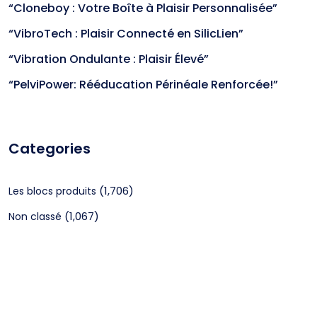
“Cloneboy : Votre Boîte à Plaisir Personnalisée”
“VibroTech : Plaisir Connecté en SilicLien”
“Vibration Ondulante : Plaisir Élevé”
“PelviPower: Rééducation Périnéale Renforcée!”
Categories
(1,706)
Les blocs produits
(1,067)
Non classé