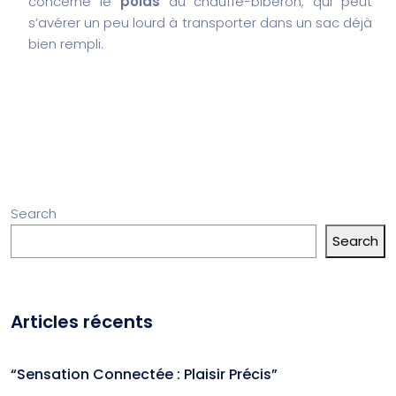
concerne le
poids
du chauffe-biberon, qui peut
s’avérer un peu lourd à transporter dans un sac déjà
bien rempli.
Search
Search
Articles récents
“Sensation Connectée : Plaisir Précis”