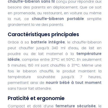
chauffe-biberon sans fil
conçu pour répondre aux
besoins des parents en déplacement. Que ce soit
en promenade, au restaurant, en voiture ou même
la nuit, ce
chauffe-biberon portable
simplifie
grandement la vie des parents.
Caractéristiques principales
Grâce à sa
batterie intégrée
, le chauffe-biberon
peut chauffer jusqu’à 340 ml d’eau, de lait en
poudre ou de lait maternel à la
température
idéale
, comprise entre 37°C et 50°C. En seulement
5 minutes, 150 ml sont chauffés à 37°C. Même une
fois le biberon chauffé, le produit maintient la
température souhaitée jusqu’à 7 heures,
permettant ainsi de
nourrir bébé à tout moment
sans l’avoir fait attendre.
Praticité et ergonomie
Compact et doté d’une
fermeture sécurisée
, le