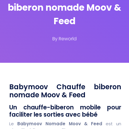
biberon nomade Moov &
Feed
By
Reworld
Babymoov Chauffe biberon
nomade Moov & Feed
Un chauffe-biberon mobile pour
faciliter les sorties avec bébé
Le
Babymoov Nomade Moov & Feed
est un