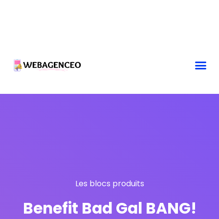
Les blocs produits
Benefit Bad Gal BANG!