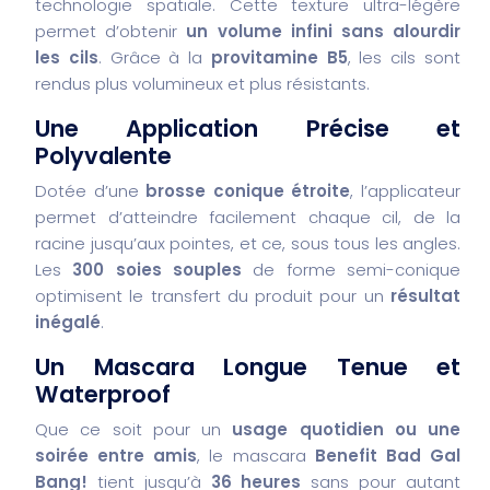
technologie spatiale. Cette texture ultra-légère
permet d’obtenir
un volume infini sans alourdir
les cils
. Grâce à la
provitamine B5
, les cils sont
rendus plus volumineux et plus résistants.
Une Application Précise et
Polyvalente
Dotée d’une
brosse conique étroite
, l’applicateur
permet d’atteindre facilement chaque cil, de la
racine jusqu’aux pointes, et ce, sous tous les angles.
Les
300 soies souples
de forme semi-conique
optimisent le transfert du produit pour un
résultat
inégalé
.
Un Mascara Longue Tenue et
Waterproof
Que ce soit pour un
usage quotidien ou une
soirée entre amis
, le mascara
Benefit Bad Gal
Bang!
tient jusqu’à
36 heures
sans pour autant