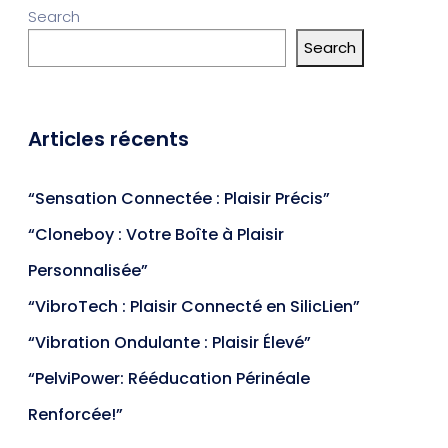
Search
Search
Articles récents
“Sensation Connectée : Plaisir Précis”
“Cloneboy : Votre Boîte à Plaisir
Personnalisée”
“VibroTech : Plaisir Connecté en SilicLien”
“Vibration Ondulante : Plaisir Élevé”
“PelviPower: Rééducation Périnéale
Renforcée!”