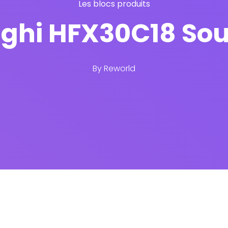
Les blocs produits
ghi HFX30C18 Sou
By
Reworld