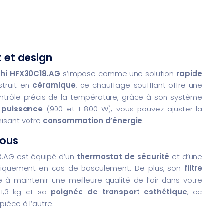
t
et
design
hi HFX30C18.AG
s’impose comme une solution
rapide
struit en
céramique
, ce chauffage soufflant offre une
ntrôle précis de la température, grâce à son système
e
puissance
(900 et 1 800 W), vous pouvez ajuster la
misant votre
consommation d’énergie
.
vous
18.AG est équipé d’un
thermostat de sécurité
et d’une
atiquement en cas de basculement. De plus, son
filtre
 à maintenir une meilleure qualité de l’air dans votre
1,3 kg et sa
poignée de transport esthétique
, ce
pièce à l’autre.