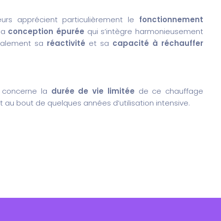
eurs apprécient particulièrement le
fonctionnement
 sa
conception épurée
qui s’intègre harmonieusement
 également sa
réactivité
et sa
capacité à réchauffer
s concerne la
durée de vie limitée
de ce chauffage
 au bout de quelques années d’utilisation intensive.