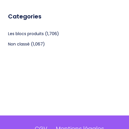
Categories
(1,706)
Les blocs produits
(1,067)
Non classé
CGV
Mentions légales