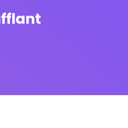
fflant