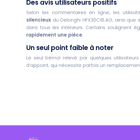
Des
avis utilisateurs
positifs
Selon les commentaires en ligne, les utilisat
silencieux
du Delonghi HFX30C18.AG, ainsi que
dans tous les intérieurs. Certains soulignent
rapidement une pièce
.
Un seul
point faible
à noter
Le seul bémol relevé par quelques utilisateur
d’appoint, qui nécessite parfois un remplacement