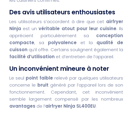
les cuisiniers confirmés.
Des avis utilisateurs enthousiastes
Les utilisateurs s’accordent à dire que cet
airfryer
Ninja
est un
véritable atout pour leur cuisine
. Ils
apprécient particulièrement sa
conception
compacte
, sa
polyvalence
et la
qualité de
cuisson
qu’il offre. Certains soulignent également la
facilité d’utilisation
et d’entretien de l’appareil.
Un inconvénient mineure à noter
Le seul
point faible
relevé par quelques utilisateurs
concerne le
bruit
généré par l’appareil lors de son
fonctionnement. Cependant, cet inconvénient
semble largement compensé par les nombreux
avantages
de l’
airfryer Ninja SL400EU
.