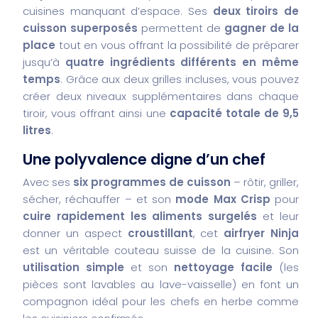
cuisines manquant d’espace. Ses
deux tiroirs de
cuisson superposés
permettent de
gagner de la
place
tout en vous offrant la possibilité de préparer
jusqu’à
quatre ingrédients différents en même
temps
. Grâce aux deux grilles incluses, vous pouvez
créer deux niveaux supplémentaires dans chaque
tiroir, vous offrant ainsi une
capacité totale de 9,5
litres
.
Une polyvalence digne d’un chef
Avec ses
six programmes de cuisson
– rôtir, griller,
sécher, réchauffer – et son
mode Max Crisp
pour
cuire rapidement les aliments surgelés
et leur
donner un aspect
croustillant
, cet
airfryer Ninja
est un véritable couteau suisse de la cuisine. Son
utilisation simple
et son
nettoyage facile
(les
pièces sont lavables au lave-vaisselle) en font un
compagnon idéal pour les chefs en herbe comme