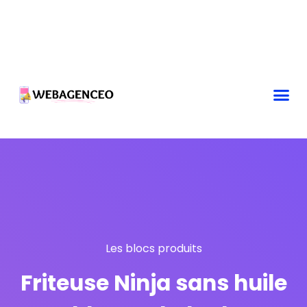
Les blocs produits
Friteuse Ninja sans huile