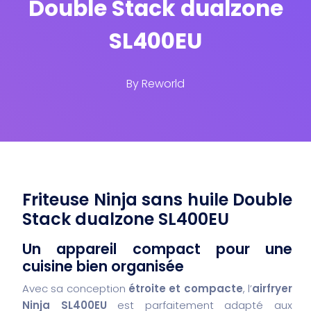
Double Stack dualzone
SL400EU
By
Reworld
Friteuse Ninja sans huile Double
Stack dualzone SL400EU
Un appareil compact pour une
cuisine bien organisée
Avec sa conception
étroite et compacte
, l’
airfryer
Ninja SL400EU
est parfaitement adapté aux