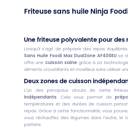
Friteuse sans huile Ninja Foo
Une friteuse polyvalente pour des 
Lorsqu’il s’agit de préparer des repas équilibrés
Sans Huile Foodi Max DualZone AF400EU
se ré
offre une
cuisson saine
grâce à sa technolog
aliments croustillants et moelleux sans utiliser un
Deux zones de cuisson indépendante
L’un des principaux atouts de cette frit
indépendants
. Cela vous permet de
prépa
températures et des durées de cuisson personnal
repas. Grâce à cette fonctionnalité, vous pouvez 
vous réchauffez des légumes dans l’autre, le 
parfaite.