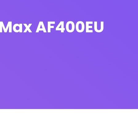
i Max AF400EU