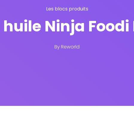
Les blocs produits
s huile Ninja Food
By
Reworld