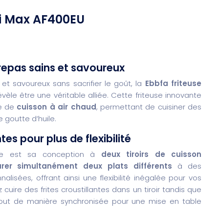
di Max AF400EU
repas sains et savoureux
 et savoureux sans sacrifier le goût, la
Ebbfa friteuse
vèle être une véritable alliée. Cette friteuse innovante
ie de
cuisson à air chaud
, permettant de cuisiner des
e goutte d’huile.
s pour plus de flexibilité
euse est sa conception à
deux tiroirs de cuisson
rer simultanément deux plats différents
à des
isées, offrant ainsi une flexibilité inégalée pour vos
cuire des frites croustillantes dans un tiroir tandis que
tout de manière synchronisée pour une mise en table