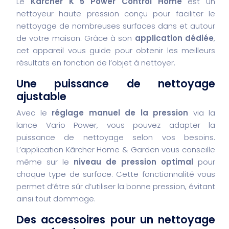
Le
Kärcher K 5 Power Control Home
est un
nettoyeur haute pression conçu pour faciliter le
nettoyage de nombreuses surfaces dans et autour
de votre maison. Grâce à son
application dédiée
,
cet appareil vous guide pour obtenir les meilleurs
résultats en fonction de l’objet à nettoyer.
Une puissance de nettoyage
ajustable
Avec le
réglage manuel de la pression
via la
lance Vario Power, vous pouvez adapter la
puissance de nettoyage selon vos besoins.
L’application Kärcher Home & Garden vous conseille
même sur le
niveau de pression optimal
pour
chaque type de surface. Cette fonctionnalité vous
permet d’être sûr d’utiliser la bonne pression, évitant
ainsi tout dommage.
Des accessoires pour un nettoyage