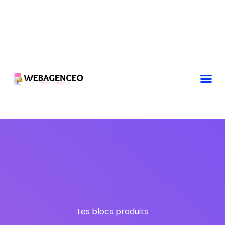
Les blocs produits