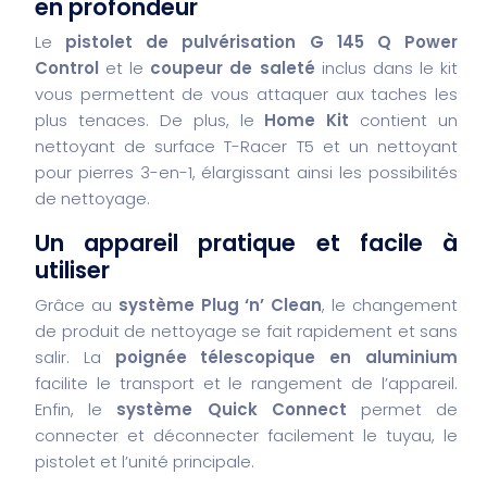
en profondeur
Le
pistolet de pulvérisation G 145 Q Power
Control
et le
coupeur de saleté
inclus dans le kit
vous permettent de vous attaquer aux taches les
plus tenaces. De plus, le
Home Kit
contient un
nettoyant de surface T-Racer T5 et un nettoyant
pour pierres 3-en-1, élargissant ainsi les possibilités
de nettoyage.
Un appareil pratique et facile à
utiliser
Grâce au
système Plug ‘n’ Clean
, le changement
de produit de nettoyage se fait rapidement et sans
salir. La
poignée télescopique en aluminium
facilite le transport et le rangement de l’appareil.
Enfin, le
système Quick Connect
permet de
connecter et déconnecter facilement le tuyau, le
pistolet et l’unité principale.