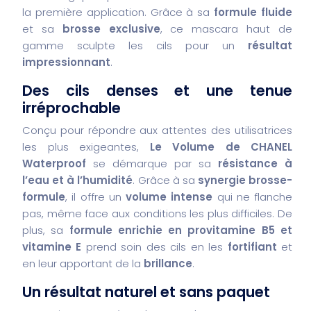
la première application. Grâce à sa
formule fluide
et sa
brosse exclusive
, ce mascara haut de
gamme sculpte les cils pour un
résultat
impressionnant
.
Des cils denses et une tenue
irréprochable
Conçu pour répondre aux attentes des utilisatrices
les plus exigeantes,
Le Volume de CHANEL
Waterproof
se démarque par sa
résistance à
l’eau et à l’humidité
. Grâce à sa
synergie brosse-
formule
, il offre un
volume intense
qui ne flanche
pas, même face aux conditions les plus difficiles. De
plus, sa
formule enrichie en provitamine B5 et
vitamine E
prend soin des cils en les
fortifiant
et
en leur apportant de la
brillance
.
Un résultat naturel et sans paquet