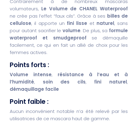
Contrairement à de nombreux mascaras
volumateurs,
Le Volume de CHANEL Waterproof
ne crée pas l’effet “faux cils”. Grâce à ses
billes de
cellulose
, il apporte un
fini lisse
et
naturel
, sans
pour autant sacrifier le
volume
. De plus, sa
formule
waterproof et smudgeproof
se démaquille
facilement, ce qui en fait un allié de choix pour les
femmes actives.
Points forts :
Volume intense
,
résistance à l’eau et à
l’humidité
,
soin des cils
,
fini naturel
,
démaquillage facile
Point faible :
Aucun inconvénient notable n’a été relevé par les
utilisatrices de ce mascara haut de gamme.