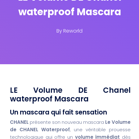
waterproof Mascara
By
Reworld
LE Volume DE Chanel
waterproof Mascara
Un mascara qui fait sensation
CHANEL
présente son nouveau mascara
Le Volume
de CHANEL Waterproof
, une véritable prouesse
technologique qui offre un
volume immédiat
dès