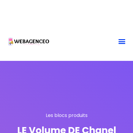
Les blocs produits
LE Volume DE Chanel