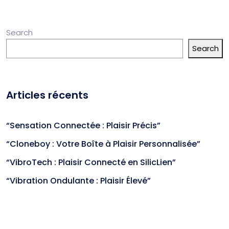
Search
Search
Articles récents
“Sensation Connectée : Plaisir Précis”
“Cloneboy : Votre Boîte à Plaisir Personnalisée”
“VibroTech : Plaisir Connecté en SilicLien”
“Vibration Ondulante : Plaisir Élevé”
“PelviPower: Rééducation Périnéale Renforcée!”