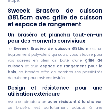
étape.
Sweeek Braséro de cuisson
Ø81.5cm avec grille de cuisson
et espace de rangement
Un braséro et plancha tout-en-un
pour des moments conviviaux
Le
Sweeek Braséro de cuisson Ø81.5cm
est un
équipement polyvalent qui saura vous séduire pour
vos soirées en plein air. Doté d’une
grille de
cuisson
et d’un
espace de rangement pour le
bois
, ce braséro offre de nombreuses possibilités
de cuisson pour ravir vos invités.
Design et résistance pour une
utilisation extérieure
Avec sa structure en
acier résistant à la chaleur
,
ce braséro est parfaitement adapté à une