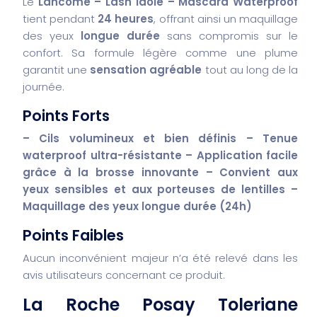
Le
Lancôme – Lash Idôle – Mascara Waterproof
tient pendant
24 heures
, offrant ainsi un maquillage
des yeux
longue durée
sans compromis sur le
confort. Sa formule légère comme une plume
garantit une
sensation agréable
tout au long de la
journée.
Points Forts
– Cils volumineux et bien définis
– Tenue
waterproof ultra-résistante
– Application facile
grâce à la brosse innovante
– Convient aux
yeux sensibles et aux porteuses de lentilles
–
Maquillage des yeux longue durée (24h)
Points Faibles
Aucun inconvénient majeur n’a été relevé dans les
avis utilisateurs concernant ce produit.
La Roche Posay Toleriane