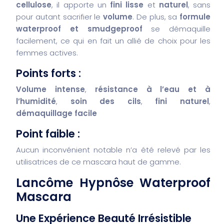
cellulose
, il apporte un
fini lisse
et
naturel
, sans
pour autant sacrifier le
volume
. De plus, sa
formule
waterproof et smudgeproof
se démaquille
facilement, ce qui en fait un allié de choix pour les
femmes actives.
Points forts :
Volume intense
,
résistance à l’eau et à
l’humidité
,
soin des cils
,
fini naturel
,
démaquillage facile
Point faible :
Aucun inconvénient notable n’a été relevé par les
utilisatrices de ce mascara haut de gamme.
Lancôme Hypnôse Waterproof
Mascara
Une Expérience Beauté Irrésistible