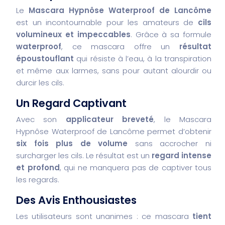
Le
Mascara Hypnôse Waterproof de Lancôme
est un incontournable pour les amateurs de
cils
volumineux et impeccables
. Grâce à sa formule
waterproof
, ce mascara offre un
résultat
époustouflant
qui résiste à l’eau, à la transpiration
et même aux larmes, sans pour autant alourdir ou
durcir les cils.
Un Regard Captivant
Avec son
applicateur breveté
, le Mascara
Hypnôse Waterproof de Lancôme permet d’obtenir
six fois plus de volume
sans accrocher ni
surcharger les cils. Le résultat est un
regard intense
et profond
, qui ne manquera pas de captiver tous
les regards.
Des Avis Enthousiastes
Les utilisateurs sont unanimes : ce mascara
tient