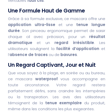
véritables
faux cils
.
Une Formule Haut de Gamme
Grâce à sa formule exclusive, ce mascara offre une
application ultra-lisse
et une
tenue longue
durée
. Son pinceau ergonomique permet de saisir
chaque cil avec précision, pour un
résultat
dramatique
et un
regard irrésistible
. Les
utilisateurs soulignent la
facilité d’application
et
l’
absence de traces
ou de
bavures
.
Un Regard Captivant, Jour et Nuit
Que vous soyez à la plage, en soirée ou au bureau,
ce mascara
waterproof
vous accompagne en
toute circonstance. Votre regard restera
parfaitement défini, sans craindre les intempéries
ou la transpiration. Les avis des utilisateurs
témoignent de la
tenue exemplaire
du produit,
même dans les conditions les plus exigeantes.