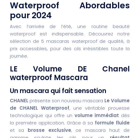
Waterproof Abordables
pour 2024
Avec l’arrivée de l’été, une routine beauté
waterproof est indispensable. Découvrez notre
sélection de 5 mascaras waterproof de qualité, à
prix accessibles, pour des cils irrésistibles toute la
journée.
LE Volume DE Chanel
waterproof Mascara
Un mascara qui fait sensation
CHANEL
présente son nouveau mascara
Le Volume
de CHANEL Waterproof
, une véritable prouesse
technologique qui offre un
volume immédiat
dès
la première application. Grâce à sa
formule fluide
et sa
brosse exclusive
, ce mascara haut de
gamme sculpte les cils pour un
résultat