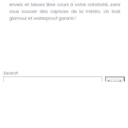
envies et laissez libre cours à votre créativité, sans
vous soucier des caprices de la météo. Un look
glamour et waterproof garanti !
Search
Search
Articles récents
“Sensation Connectée : Plaisir Précis”