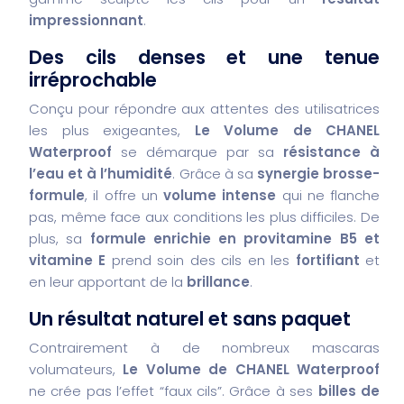
impressionnant
.
Des cils denses et une tenue
irréprochable
Conçu pour répondre aux attentes des utilisatrices
les plus exigeantes,
Le Volume de CHANEL
Waterproof
se démarque par sa
résistance à
l’eau et à l’humidité
. Grâce à sa
synergie brosse-
formule
, il offre un
volume intense
qui ne flanche
pas, même face aux conditions les plus difficiles. De
plus, sa
formule enrichie en provitamine B5 et
vitamine E
prend soin des cils en les
fortifiant
et
en leur apportant de la
brillance
.
Un résultat naturel et sans paquet
Contrairement à de nombreux mascaras
volumateurs,
Le Volume de CHANEL Waterproof
ne crée pas l’effet “faux cils”. Grâce à ses
billes de