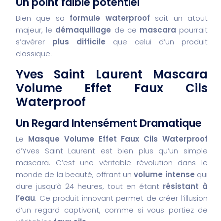
Un point faible potentiel
Bien que sa
formule waterproof
soit un atout
majeur, le
démaquillage
de ce
mascara
pourrait
s’avérer
plus difficile
que celui d’un produit
classique.
Yves Saint Laurent Mascara
Volume Effet Faux Cils
Waterproof
Un Regard Intensément Dramatique
Le
Masque Volume Effet Faux Cils Waterproof
d’Yves Saint Laurent est bien plus qu’un simple
mascara. C’est une véritable révolution dans le
monde de la beauté, offrant un
volume intense
qui
dure jusqu’à 24 heures, tout en étant
résistant à
l’eau
. Ce produit innovant permet de créer l’illusion
d’un regard captivant, comme si vous portiez de