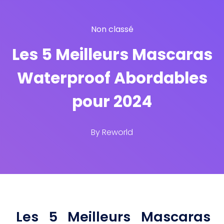
Non classé
Les 5 Meilleurs Mascaras
Waterproof Abordables
pour 2024
By
Reworld
Les 5 Meilleurs Mascaras