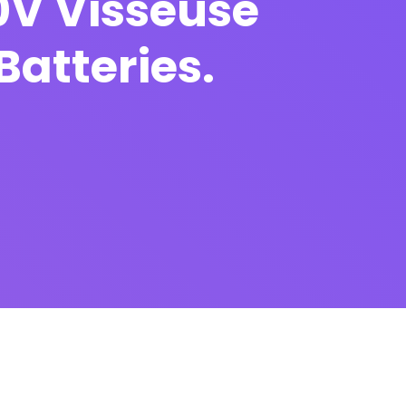
0V Visseuse
Batteries.