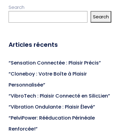
Search
Search
Articles récents
“Sensation Connectée : Plaisir Précis”
“Cloneboy : Votre Boîte à Plaisir
Personnalisée”
“VibroTech : Plaisir Connecté en SilicLien”
“Vibration Ondulante : Plaisir Élevé”
“PelviPower: Rééducation Périnéale
Renforcée!”