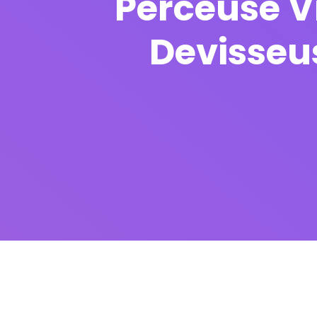
Perceuse V
Devisseus