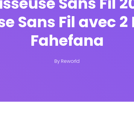
isseuse Sans Fil 2
e Sans Fil avec 2 
Fahefana
By
Reworld