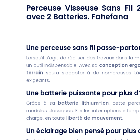
Perceuse Visseuse Sans Fil 
avec 2 Batteries. Fahefana
Une perceuse sans fil passe-parto
Lorsqu’il s’agit de réaliser des travaux dans la m
un outil indispensable. Avec sa
conception erg
terrain
saura s’adapter à de nombreuses tâche
exigeants.
Une batterie puissante pour plus 
Grâce à sa
batterie lithium-ion
, cette per
modèles classiques. Fini les interruptions intemp
charge, en toute
liberté de mouvement
.
Un éclairage bien pensé pour plus 