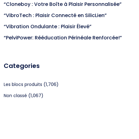
“Cloneboy : Votre Boîte à Plaisir Personnalisée”
“VibroTech : Plaisir Connecté en SilicLien”
“Vibration Ondulante : Plaisir Élevé”
“PelviPower: Rééducation Périnéale Renforcée!”
Categories
(1,706)
Les blocs produits
(1,067)
Non classé