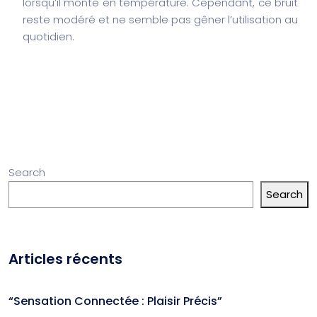
lorsqu’il monte en température. Cependant, ce bruit
reste modéré et ne semble pas gêner l’utilisation au
quotidien.
Search
Search
Articles récents
“Sensation Connectée : Plaisir Précis”