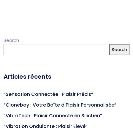
Search
Search
Articles récents
“Sensation Connectée : Plaisir Précis”
“Cloneboy : Votre Boîte à Plaisir Personnalisée”
“VibroTech : Plaisir Connecté en SilicLien”
“Vibration Ondulante : Plaisir Élevé”