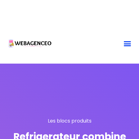
Les blocs produits
Refrigerateur combine