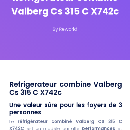
Valberg Cs 315 C X742c
By
Reworld
Refrigerateur combine Valberg
Cs 315 C X742c
Une valeur sûre pour les foyers de 3
personnes
Le
réfrigérateur combiné Valberg CS 315 C
X742C
est un modèle qui allie
performances
et