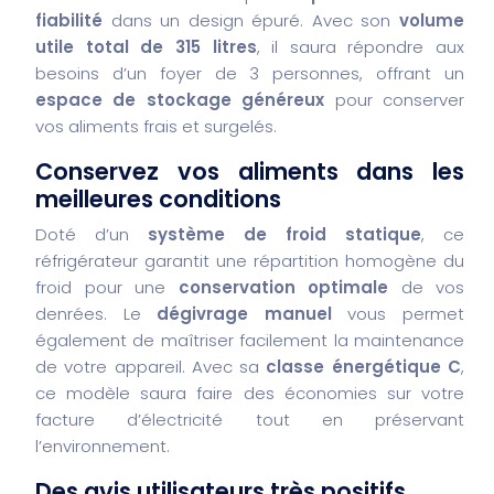
fiabilité
dans un design épuré. Avec son
volume
utile total de 315 litres
, il saura répondre aux
besoins d’un foyer de 3 personnes, offrant un
espace de stockage généreux
pour conserver
vos aliments frais et surgelés.
Conservez vos aliments dans les
meilleures conditions
Doté d’un
système de froid statique
, ce
réfrigérateur garantit une répartition homogène du
froid pour une
conservation optimale
de vos
denrées. Le
dégivrage manuel
vous permet
également de maîtriser facilement la maintenance
de votre appareil. Avec sa
classe énergétique C
,
ce modèle saura faire des économies sur votre
facture d’électricité tout en préservant
l’environnement.
Des avis utilisateurs très positifs