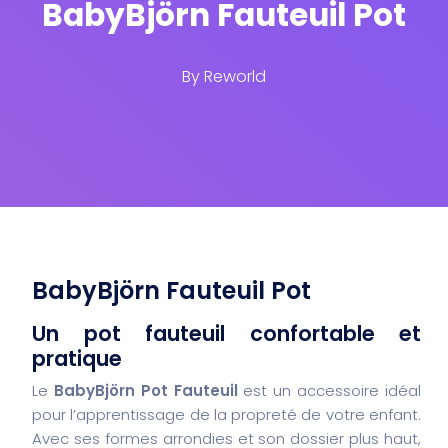
BabyBjörn Fauteuil Pot
By
Reworld
BabyBjörn Fauteuil Pot
Un pot fauteuil confortable et
pratique
Le
BabyBjörn Pot Fauteuil
est un accessoire idéal
pour l’apprentissage de la propreté de votre enfant.
Avec ses formes arrondies et son dossier plus haut,