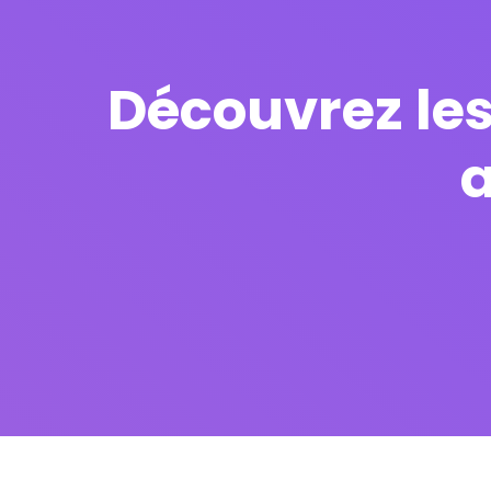
Découvrez les 
a