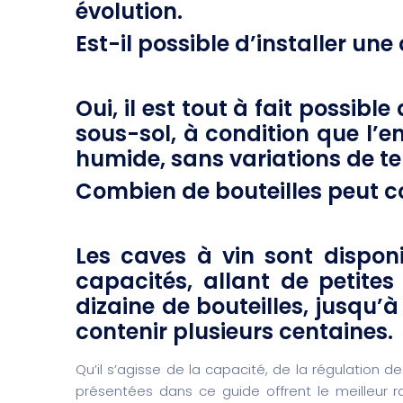
évolution.
Est-il possible d’installer un
Oui, il est tout à fait possibl
sous-sol, à condition que l’e
humide, sans variations de t
Combien de bouteilles peut co
Les caves à vin sont dispo
capacités, allant de petites
dizaine de bouteilles, jusqu
contenir plusieurs centaines.
Qu’il s’agisse de la capacité, de la régulation d
présentées dans ce guide offrent le meilleur r