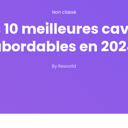
Non classé
10 meilleures cav
bordables en 202
By
Reworld