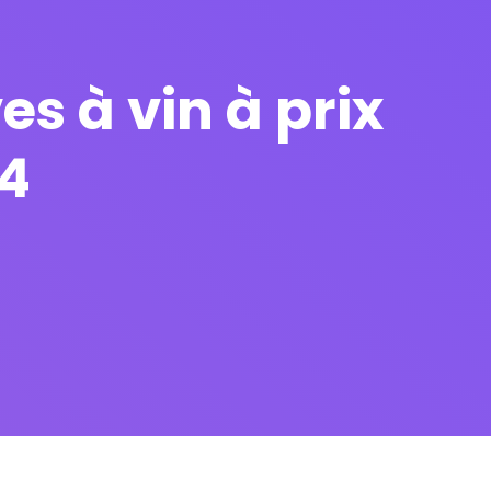
es à vin à prix
4