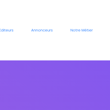
Editeurs
Annonceurs
Notre Métier