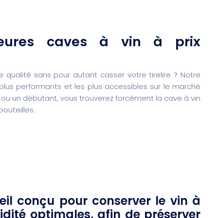
leures caves à vin à prix
 qualité sans pour autant casser votre tirelire ? Notre
plus performants et les plus accessibles sur le marché
ou un débutant, vous trouverez forcément la cave à vin
outeilles.
il conçu pour conserver le vin à
ité optimales, afin de préserver