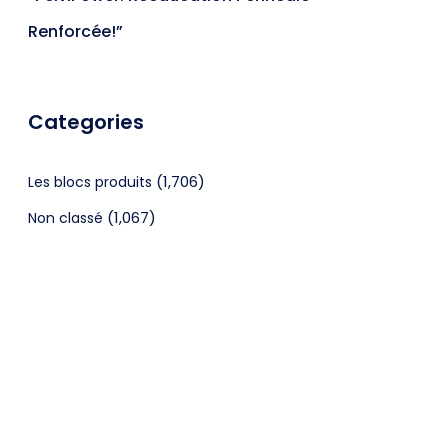
Renforcée!”
Categories
(1,706)
Les blocs produits
(1,067)
Non classé