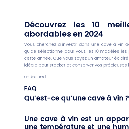
Découvrez les 10 meil
abordables en 2024
Vous cherchez à investir dans une cave à vin de
guide sélectionne pour vous les 10 modèles les 
cette année. Que vous soyez un amateur éclairé 
idéale pour stocker et conserver vos précieuses b
undefined
FAQ
Qu’est-ce qu’une cave à vin ?
Une cave à vin est un appare
une température et une humid