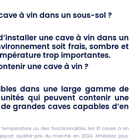
e cave à vin dans un sous-sol ?
e d’installer une cave à vin dans un
nvironnement soit frais, sombre et
empérature trop importantes.
ntenir une cave à vin ?
nibles dans une large gamme de
 unités qui peuvent contenir une
’à de grandes caves capables d’en
e température ou des fonctionnalités, les 10 caves à vin
apport qualité-prix du marché en 2024. N’hésitez plus,