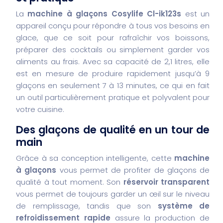
La
machine à glaçons Cosylife Cl-ik123s
est un
appareil conçu pour répondre à tous vos besoins en
glace, que ce soit pour rafraîchir vos boissons,
préparer des cocktails ou simplement garder vos
aliments au frais. Avec sa capacité de 2,1 litres, elle
est en mesure de produire rapidement jusqu’à 9
glaçons en seulement 7 à 13 minutes, ce qui en fait
un outil particulièrement pratique et polyvalent pour
votre cuisine.
Des glaçons de qualité en un tour de
main
Grâce à sa conception intelligente, cette
machine
à glaçons
vous permet de profiter de glaçons de
qualité à tout moment. Son
réservoir transparent
vous permet de toujours garder un œil sur le niveau
de remplissage, tandis que son
système de
refroidissement rapide
assure la production de