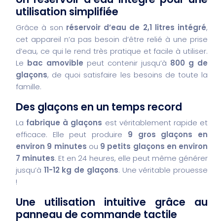
utilisation simplifiée
Grâce à son
réservoir d’eau de 2,1 litres intégré
,
cet appareil n’a pas besoin d’être relié à une prise
d’eau, ce qui le rend très pratique et facile à utiliser.
Le
bac amovible
peut contenir jusqu’à
800 g de
glaçons
, de quoi satisfaire les besoins de toute la
famille.
Des glaçons en un temps record
La
fabrique à glaçons
est véritablement rapide et
efficace. Elle peut produire
9 gros glaçons en
environ 9 minutes
ou
9 petits glaçons en environ
7 minutes
. Et en 24 heures, elle peut même générer
jusqu’à
11-12 kg de glaçons
. Une véritable prouesse
!
Une utilisation intuitive grâce au
panneau de commande tactile