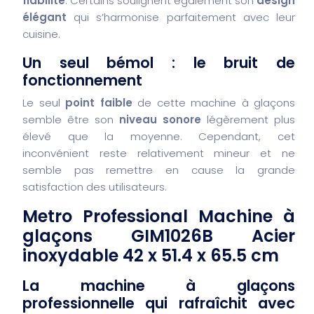
fiabilité
. Certains soulignent également son
design
élégant
qui s’harmonise parfaitement avec leur
cuisine.
Un seul bémol : le bruit de
fonctionnement
Le seul
point faible
de cette machine à glaçons
semble être son
niveau sonore
légèrement plus
élevé que la moyenne. Cependant, cet
inconvénient reste relativement mineur et ne
semble pas remettre en cause la grande
satisfaction des utilisateurs.
Metro Professional Machine à
glaçons GIM1026B Acier
inoxydable 42 x 51.4 x 65.5 cm
La machine à glaçons
professionnelle qui rafraîchit avec