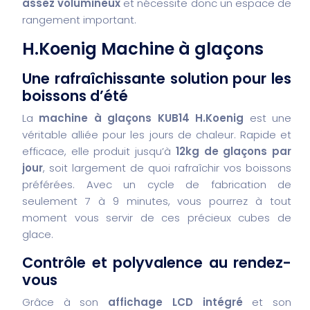
assez volumineux
et nécessite donc un espace de
rangement important.
H.Koenig Machine à glaçons
Une rafraîchissante solution pour les
boissons d’été
La
machine à glaçons KUB14 H.Koenig
est une
véritable alliée pour les jours de chaleur. Rapide et
efficace, elle produit jusqu’à
12kg de glaçons par
jour
, soit largement de quoi rafraîchir vos boissons
préférées. Avec un cycle de fabrication de
seulement 7 à 9 minutes, vous pourrez à tout
moment vous servir de ces précieux cubes de
glace.
Contrôle et polyvalence au rendez-
vous
Grâce à son
affichage LCD intégré
et son