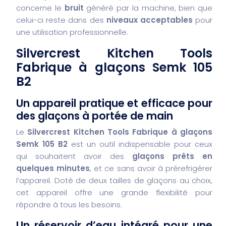
concerne le
bruit
généré par la machine, bien que
celui-ci reste dans des
niveaux acceptables
pour
une utilisation professionnelle.
Silvercrest Kitchen Tools
Fabrique à glaçons Semk 105
B2
Un appareil pratique et efficace pour
des glaçons à portée de main
Le
Silvercrest Kitchen Tools Fabrique à glaçons
Semk 105 B2
est un outil indispensable pour ceux
qui souhaitent avoir des
glaçons prêts en
quelques minutes
, et ce sans avoir à prérefrigérer
l’appareil. Doté de deux tailles de glaçons au choix,
cet appareil offre une grande flexibilité pour
répondre à tous les besoins.
Un réservoir d’eau intégré pour une